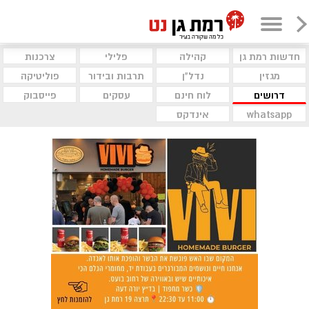
חדשות רמת גן
קהילה
פלילי
צרכנות
מגזין
נדל"ן
תרבות ובידור
פוליטיקה
דרושים
לוח חינם
עסקים
פייסבוק
whatsapp
אינדקס