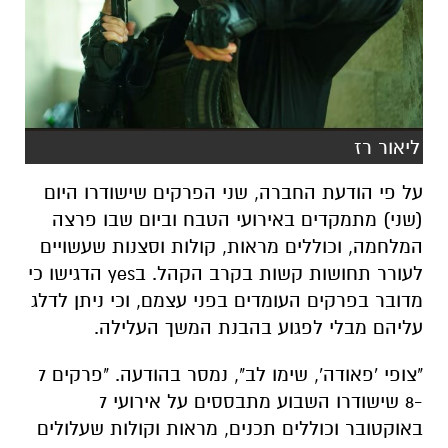
ליאור רז
על פי הודעת החברה, שני הפרקים שישודרו היום
(שני) מתמקדים באירועי הטבח וביום שבו פרצה
המלחמה, וכוללים מראות, קולות וסצנות שעשויים
לעורר תחושות קשות בקרב הקהל. בyes הדגישו כי
מדובר בפרקים העומדים בפני עצמם, וכי ניתן לדלג
עליהם מבלי לפגוע בהבנת המשך העלילה.
"צופי 'פאודה', שימו לב", נמסר בהודעה. "פרקים 7
-8 שישודרו השבוע מתבססים על אירועי 7
באוקטובר וכוללים תכנים, מראות וקולות שעלולים