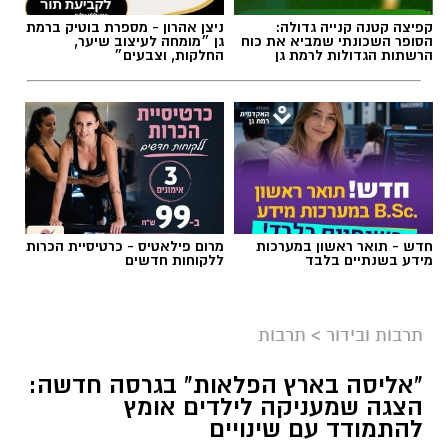
קפיצה קטנה קנייה גדולה:
ניצן אהרון - מספרת בוטיק ברמת
הסופר השכונתי שמביא את כוח
גן ״מומחה לעיצוב שיער,
הרשתות הגדולות לרמת גן
החלקות, וצבעים״
חדש - תואר ראשון במערכות
מרום פילאטיס - כרטיסיית הכרות
מידע בשנתיים בלבד
ללקוחות חדשים
תרבות ובידור
>
תרבות
"אליסה בארץ הפלאות" בגרסה חדשה:
הצגה שמעניקה לילדים אומץ
להתמודד עם שינויים