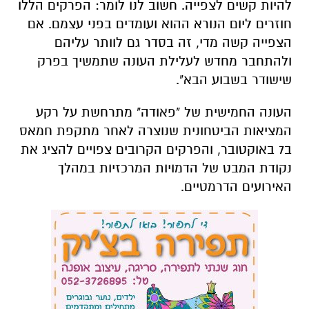
להיות קשים לצפייה. חשוב לנו לומר: הפרקים הללו
חוזרים ליום הנורא ההוא ועומדים בפני עצמם. אם
הצפייה קשה מדי, זה בסדר גם לוותר עליהם
ולהתחבר מחדש לעלילת העונה שתמשיך בפרק
שישודר בשבוע הבא".
העונה החמישית של "פאודה" מתרחשת על רקע
המציאות הביטחונית שנוצרה לאחר מתקפת חמאס
ב7 באוקטובר, והפרקים הקרובים צפויים להציג את
נקודת המבט של הדמויות המרכזיות במהלך
האירועים הדרמטיים.