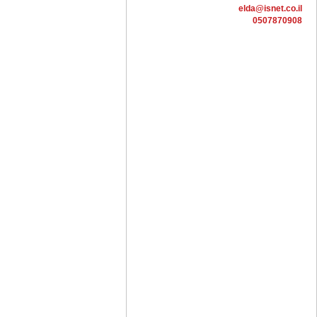
elda@isnet.co.il
0507870908