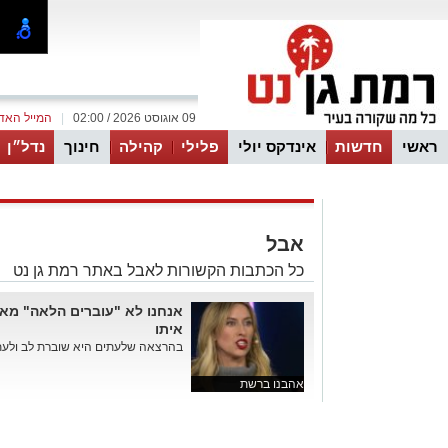
09 אוגוסט 2026 / 02:00
|
המייל האד
ראשי
חדשות
אינדקס יולי
פלילי
קהילה
חינוך
נדל״ן
ווטסאפ
אבל
כל הכתבות הקשורות לאבל באתר רמת גן נט
אנחנו לא "עוברים הלאה" מאב
איתו
בהרצאה שלעתים היא שוברת לב ולעתי
אהבנו ברשת