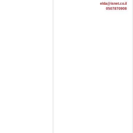
elda@isnet.co.il
0507870908