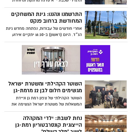
תלמידי שכבת י״א סדנה מרתקת ומיוחדת
במינה
התרשמנו ונהננו: גינת המשחקים
המחודשת ברחוב פנקס
אחרי חודשים של עבודות, נפתחה מחדש גינת
הנ״ד. היום (ראשון) ב-16:30 יתקיים אירוע
חגיגי לכבוד הפתיחה המחודשת
השוטר הקהילתי ומשטרת ישראל
מגשימים חלום לבן 12 מרמת-גן
השוטר הקהילתי של צפון רמת גן וניידת
המשאלות של משטרת ישראל הגשימה את
חלומו של סהר, בן 12 שרצה להיות שו
נחת לשבת: ילדי המקהלה
הייצוגית קונסרבטוריון רמת-גן
לשיר "מלך העולם"