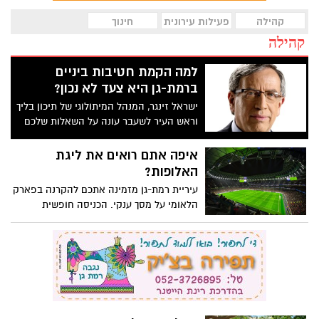
קהילה
פעילות עירונית
חינוך
קהילה
למה הקמת חטיבות ביניים
ברמת-גן היא צעד לא נכון?
ישראל זינגר, המנהל המיתולוגי של תיכון בליך
וראש העיר לשעבר עונה על השאלות שלכם
ההורים
איפה אתם רואים את ליגת
האלופות?
עיריית רמת-גן מזמינה אתכם להקרנה בפארק
הלאומי על מסך ענקי. הכניסה חופשית