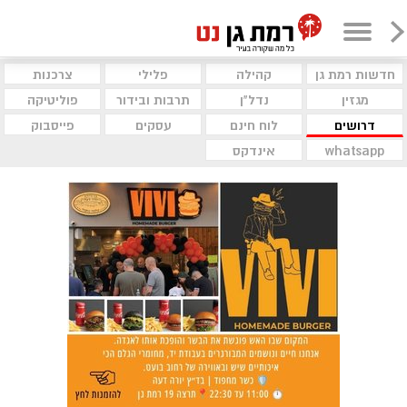
חדשות רמת גן
קהילה
פלילי
צרכנות
מגזין
נדל"ן
תרבות ובידור
פוליטיקה
דרושים
לוח חינם
עסקים
פייסבוק
whatsapp
אינדקס