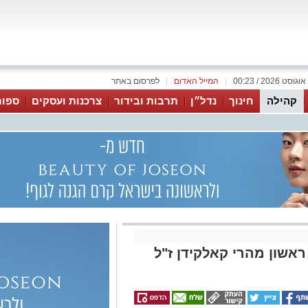
|
המייל האדום
|
לפרסום באתר
קהילה
חינוך
נדל״ן
תרבות ובידור
צרכנות ועסקים
ספור
אשון מהרי קאלקידן ז"ל