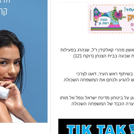
ון מהרי קאלקידן ז"ל, שנהרג בפעילות
מבצעית. משפחתו, המתגוררת בעיר, יושבת שבעה בבית הצנחן (רוקח 121)
בשיתוף ראש העיר, דאגו לצרכי
ש להגיע ולנחם את המשפחה השכולה
ן 25 במותו, יצא להגן על ביטחון מדינת ישראל ונפל אל מותו
בצערה הכבד של המשפחה השכולה