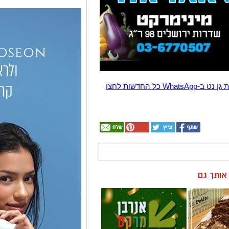
הצטרפו לקבוצת החדשות השקטה של רמת גן נט ב-WhatsApp כל החדשות לחצו
ן אותך גם