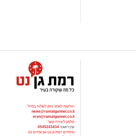
הודעות לאתר ניתן לשלוח במייל :
news@ramatgannet.co.il
eran@ramatgannet.co.il
טלפון ליצירת קשר :
ערן ראוכר
0545243434
מיסדים רמת גן נט וגבעתיים נט: