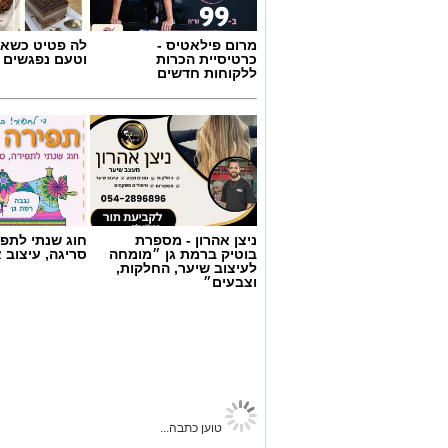
מרום פילאטיס -
לה פטיט כשאו
כרטיסיית הכרות
וטעם נפגשים
ללקוחות חדשים
ניצן אהרון - מספרת
חוג שנתי לתפי
בוטיק ברמת גן ״מומחה
סריגה, עיצוב 
לעיצוב שיער, החלקות,
וצבעים״
טוען כתבה...