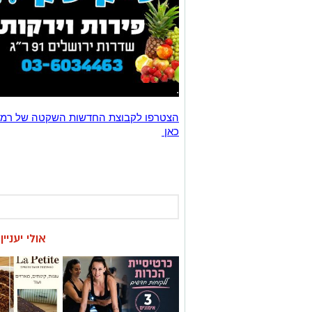
.
כאן
אולי יעניי