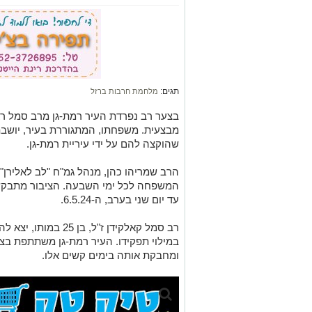
תגים:
מלחמת חרבות ברזל
בצער רב נפרדת העיר רמת-גן מרב סמל ראש
שהוקצה להם על ידי עיריית רמת-גן.
הרב שמריהו כהן, מנהל גמ"ח "לב לאלירן" 
המשפחה לכל ימי השבעה. הציבור מתבק
עד יום שני בערב, ה-6.5.24.
רב סמל קאלקידן ז"ל, ב
במילוי תפקידו. העיר רמת-גן משתתפת 
ומחבקת אותה בימים קשים אלו.