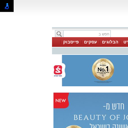
ט
הבלוגים
עסקים
פייסבוק