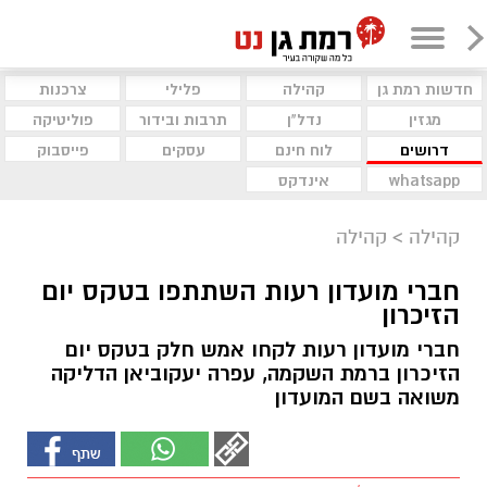
חדשות רמת גן
קהילה
פלילי
צרכנות
מגזין
נדל"ן
תרבות ובידור
פוליטיקה
דרושים
לוח חינם
עסקים
פייסבוק
whatsapp
אינדקס
קהילה
>
קהילה
חברי מועדון רעות השתתפו בטקס יום
הזיכרון
חברי מועדון רעות לקחו אמש חלק בטקס יום
הזיכרון ברמת השקמה, עפרה יעקוביאן הדליקה
משואה בשם המועדון