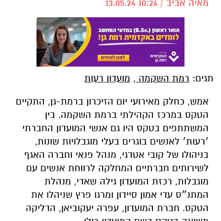
מאיה אביב / 10:26 13.05.24
תגים:
רמת השקמה
,
מועדון רעות
אמש, כחלק מאירועי יום הזיכרון ברמת-גן, התקיים
הטקס במרכז הקהילתי ברמת השקמה. בין
המשתתפים בטקס היו גם אנשי המועדון החברתי
׳רעות׳ לאנשים בוגרים בעלי מוגבלויות שונות,
בניהולו של קובי אטדגי, מנהל פנאי וחברה האגף
לשירותים חברתיים המחלקה לרווחת אנשים עם
מוגבלות, רכזת המועדון גילה שאדי, מנהלת
המתנ״ס עדי אמון סיידון ומרגו פרץ שניהלו את
הטקס. חברת המועדון, עפרה יעקוביאן, הדליקה