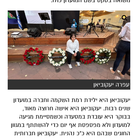
משואה בטקס בשם המועדון כולו.
עפרה יעקוביאן
יעקוביאן היא ילידת רמת השקמה וחברה במועדון
שנים רבות. יעקוביאן היא אישה חרוצה מאוד,
בבוקר היא עובדת במסעדה וכשמסיימת מגיעה
למועדון ולא מפספסת אף יום כדי להשתתף במגוון
החוגים שבהם היא כ"כ נהנית. יעקוביאן חברותית