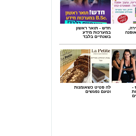
רה,
חדש - תואר ראשון
אופנה
במערכות מידע
בשנתיים בלבד
-
לה פטיט כשאומנות
ת
וטעם נפגשים
ם
 לגדול בביטחון?