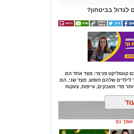
ם קונפליקט פנימי: מצד אחד הם
ר לילדים שלהם חופש, מצד שני, הם
תר מדי מאבקים, עייפות, צעקות
וד
ן אותך גם