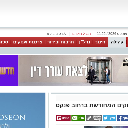
|
המייל האדום
|
לפרסום באתר
קהילה
חינוך
נדל״ן
תרבות ובידור
צרכנות ועסקים
ספור
חקים המחודשת ברחוב פנקס