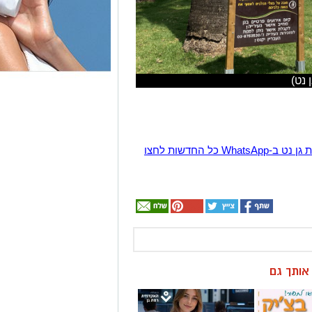
 נט)
הצטרפו לקבוצת החדשות השקטה של רמת גן נט ב-WhatsApp כל החדשות לחצו
ן אותך גם