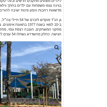
ב-10 למאי בשנת 1977 בתא
מתקני המשחקים, הוצבה רצפת גומי, מתקנ
הגישה. כחלק מהשדרוג נשתלו 54 עצים לזכר חללי אסון המסוקים.