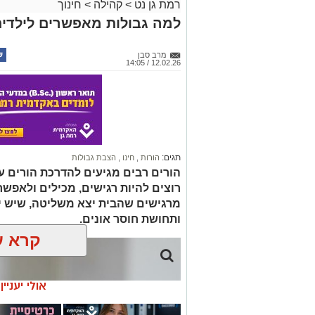
12.02.26 / 14:05
תגים:
הורות
,
חינו
,
הצבת גבולות
הורים רבים מגיעים להדרכת הורים ע
רוצים להיות רגישים, מכילים ולאפש
מרגישים שהבית יצא משליטה, שיש יו
ותחושת חוסר אונים.
קרא ע
אולי יעניי