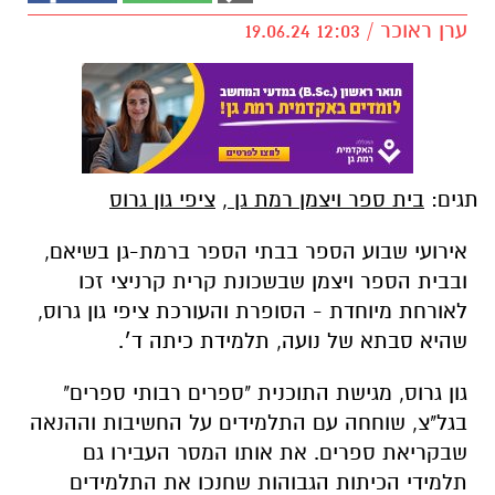
ערן ראוכר / 12:03 19.06.24
תגים:
בית ספר ויצמן רמת גן
,
ציפי גון גרוס
אירועי שבוע הספר בבתי הספר ברמת-גן בשיאם,
ובבית הספר ויצמן שבשכונת קרית קרניצי זכו
לאורחת מיוחדת - הסופרת והעורכת ציפי גון גרוס,
שהיא סבתא של נועה, תלמידת כיתה ד׳.
גון גרוס, מגישת התוכנית "ספרים רבותי ספרים"
בגל"צ, שוחחה עם התלמידים על החשיבות וההנאה
שבקריאת ספרים. את אותו המסר העבירו גם
תלמידי הכיתות הגבוהות שחנכו את התלמידים