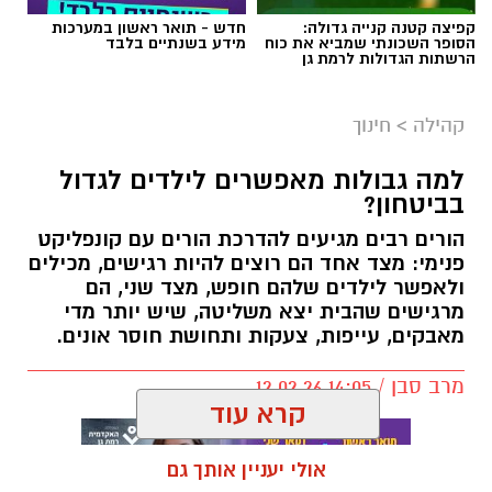
קפיצה קטנה קנייה גדולה:
חדש - תואר ראשון במערכות
הסופר השכונתי שמביא את כוח
מידע בשנתיים בלבד
הרשתות הגדולות לרמת גן
קהילה
>
חינוך
למה גבולות מאפשרים לילדים לגדול
בביטחון?
הורים רבים מגיעים להדרכת הורים עם קונפליקט
פנימי: מצד אחד הם רוצים להיות רגישים, מכילים
ולאפשר לילדים שלהם חופש, מצד שני, הם
מרגישים שהבית יצא משליטה, שיש יותר מדי
מאבקים, עייפות, צעקות ותחושת חוסר אונים.
מרב סבן / 14:05 12.02.26
קרא עוד
אולי יעניין אותך גם