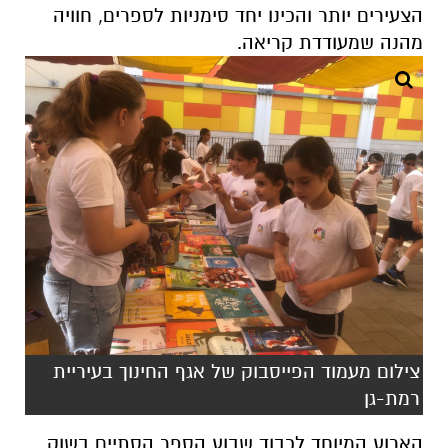
הצעירים יותר והכינו יחד סימניות לספרים, חוויה
מהנה שמעודדת קריאה.
צילום מעמוד הפייסבוק של אגף החינוך בעיריית
רמת-גן
הארוע המיוחד לכבוד שבוע הספר הסתיים בשוק