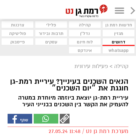
חדשות רמת גן
קהילה
פלילי
צרכנות
מגזין
נדל"ן
תרבות ובידור
פוליטיקה
דרושים
לוח חינם
עסקים
פייסבוק
whatsapp
אינדקס
קהילה
>
פעילות עירונית
הנאים השכנים בעינייך? עיריית רמת-גן
חוגגת את ״יום השכנים״
עיריית רמת-גן יוצאת ביוזמה מיוחדת במטרה
להעמיק את הקשר בין השכנים בבנייני העיר
מערכת רמת גן נט / 11:48 27.05.24