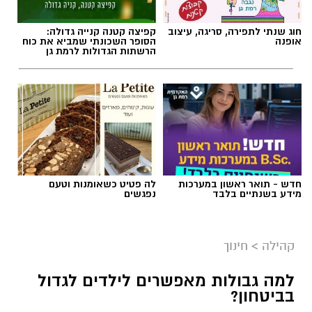
חוג שנתי לתפירה, סריגה, עיצוב
קפיצה קטנה קנייה גדולה:
אופנה
הסופר השכונתי שמביא את כוח
הרשתות הגדולות לרמת גן
חדש - תואר ראשון במערכות
לה פטיט כשאומנות וטעם
מידע בשנתיים בלבד
נפגשים
קהילה
>
חינוך
למה גבולות מאפשרים לילדים לגדול
בביטחון?