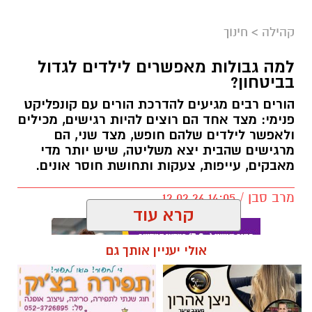
קהילה
>
חינוך
למה גבולות מאפשרים לילדים לגדול
בביטחון?
הורים רבים מגיעים להדרכת הורים עם קונפליקט
פנימי: מצד אחד הם רוצים להיות רגישים, מכילים
ולאפשר לילדים שלהם חופש, מצד שני, הם
מרגישים שהבית יצא משליטה, שיש יותר מדי
מאבקים, עייפות, צעקות ותחושת חוסר אונים.
מרב סבן / 14:05 12.02.26
קרא עוד
אולי יעניין אותך גם
תגים:
הורות
,
חינו
,
הצבת גבולות