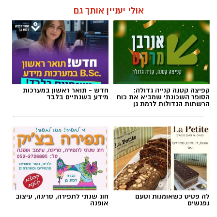
אולי יעניין אותך גם
קפיצה קטנה קנייה גדולה:
חדש - תואר ראשון במערכות
הסופר השכונתי שמביא את כוח
מידע בשנתיים בלבד
הרשתות הגדולות לרמת גן
לה פטיט כשאומנות וטעם
חוג שנתי לתפירה, סריגה, עיצוב
נפגשים
אופנה