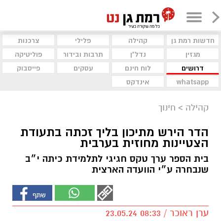
חדשות רמת גן
קהילה
פלילי
צרכנות
מגזין
נדל"ן
תרבות ובידור
פוליטיקה
דרושים
לוח חינם
עסקים
פייסבוק
whatsapp
אינדקס
קהילה
>
חינוך
הדר הירש מתיכון בליך זכתה בתעודת
הצטיינות מחוזית בערבית
בית הספר ערך טקס חגיגי לתלמידת כיתה י״ב
שנבחרה ע״י הוועדה הארצית
ערן ראוכר / 08:33 23.05.24