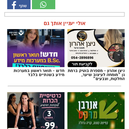
אולי יעניין אותך גם
ניצן אהרון - מספרת בוטיק ברמת
חדש - תואר ראשון במערכות
גן ״מומחה לעיצוב שיער,
מידע בשנתיים בלבד
החלקות, וצבעים״