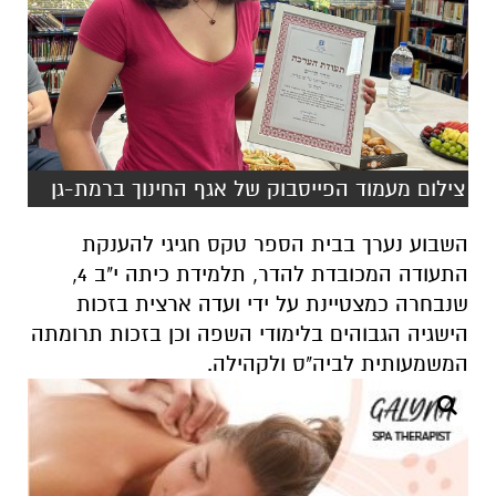
צילום מעמוד הפייסבוק של אגף החינוך ברמת-גן
השבוע נערך בבית הספר טקס חגיגי להענקת
התעודה המכובדת להדר, תלמידת כיתה י"ב 4,
שנבחרה כמצטיינת על ידי ועדה ארצית בזכות
הישגיה הגבוהים בלימודי השפה וכן בזכות תרומתה
המשמעותית לביה"ס ולקהילה.