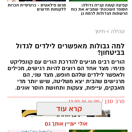
קפיצה קטנה קנייה גדולה:
מרום פילאטיס - כרטיסיית הכרות
הסופר השכונתי שמביא את כוח
ללקוחות חדשים
הרשתות הגדולות לרמת גן
קהילה
>
חינוך
למה גבולות מאפשרים לילדים לגדול
בביטחון?
הורים רבים מגיעים להדרכת הורים עם קונפליקט
פנימי: מצד אחד הם רוצים להיות רגישים, מכילים
ולאפשר לילדים שלהם חופש, מצד שני, הם
מרגישים שהבית יצא משליטה, שיש יותר מדי
מאבקים, עייפות, צעקות ותחושת חוסר אונים.
מרב סבן / 14:05 12.02.26
קרא עוד
אולי יעניין אותך גם