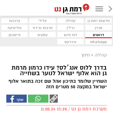
חדשות רמת גן
קהילה
פלילי
צרכנות
מגזין
נדל"ן
תרבות ובידור
פוליטיקה
דרושים
לוח חינם
עסקים
פייסבוק
whatsapp
אינדקס
קהילה
>
חינוך
בדרך ללוס אנג׳לס? עידו כרמון מרמת
גן הוא אלוף ישראל לנוער בשחייה
השחיין שלומד בתיכון אהל שם זכה בתואר אלוף
ישראל במקצה 50 מטרים חזה
מערכת רמת גן נט / 15:28 11.08.24