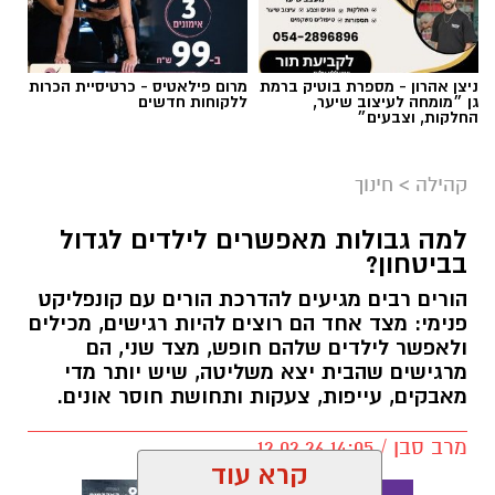
ניצן אהרון - מספרת בוטיק ברמת
מרום פילאטיס - כרטיסיית הכרות
גן ״מומחה לעיצוב שיער,
ללקוחות חדשים
החלקות, וצבעים״
קהילה
>
חינוך
למה גבולות מאפשרים לילדים לגדול
בביטחון?
הורים רבים מגיעים להדרכת הורים עם קונפליקט
פנימי: מצד אחד הם רוצים להיות רגישים, מכילים
ולאפשר לילדים שלהם חופש, מצד שני, הם
מרגישים שהבית יצא משליטה, שיש יותר מדי
מאבקים, עייפות, צעקות ותחושת חוסר אונים.
מרב סבן / 14:05 12.02.26
קרא עוד