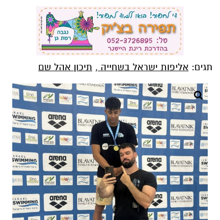
תגים:
אליפות ישראל בשחייה
,
תיכון אהל שם