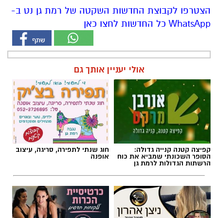
הצטרפו לקבוצת החדשות השקטה של רמת גן נט ב-
WhatsApp כל החדשות לחצו כאן
אולי יעניין אותך גם
קפיצה קטנה קנייה גדולה:
חוג שנתי לתפירה, סריגה, עיצוב
הסופר השכונתי שמביא את כוח
אופנה
הרשתות הגדולות לרמת גן