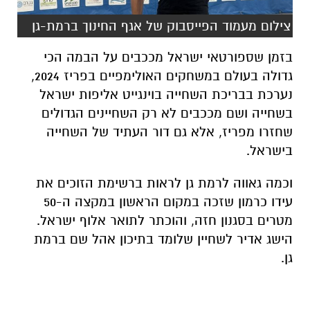
צילום מעמוד הפייסבוק של אגף החינוך ברמת-גן
בזמן שספורטאי ישראל מככבים על הבמה הכי
גדולה בעולם במשחקים האולימפיים בפריז 2024,
נערכת בבריכת השחייה בוינגייט אליפות ישראל
בשחייה ושם מככבים לא רק השחיינים הגדולים
שחזרו מפריז, אלא גם דור העתיד של השחייה
בישראל.
וכמה גאווה לרמת גן לראות ברשימת הזוכים את
עידו כרמון שזכה במקום הראשון במקצה ה-50
מטרים בסגנון חזה, והוכתר לתואר אלוף ישראל.
הישג אדיר לשחיין שלומד בתיכון אהל שם ברמת
גן.