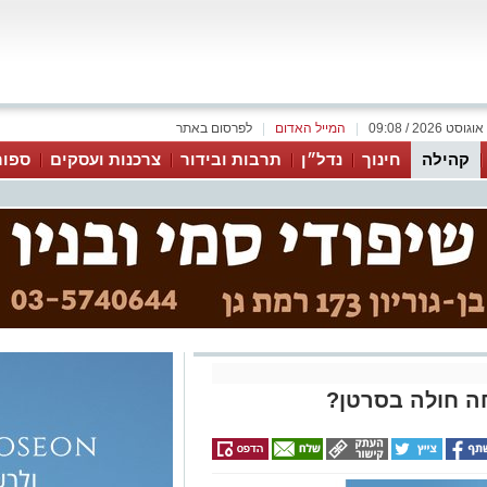
|
המייל האדום
|
לפרסום באתר
קהילה
חינוך
נדל״ן
תרבות ובידור
צרכנות ועסקים
ספור
ה חולה בסרטן?