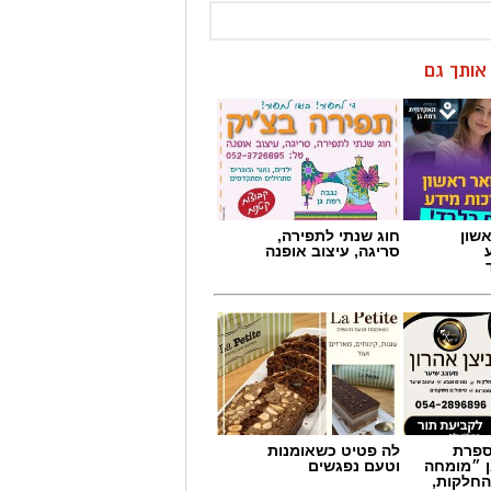
ן אותך גם
שון
חוג שנתי לתפירה,
סריגה, עיצוב אופנה
מספרת
לה פטיט כשאומנות
ן ״מומחה
וטעם נפגשים
החלקות,