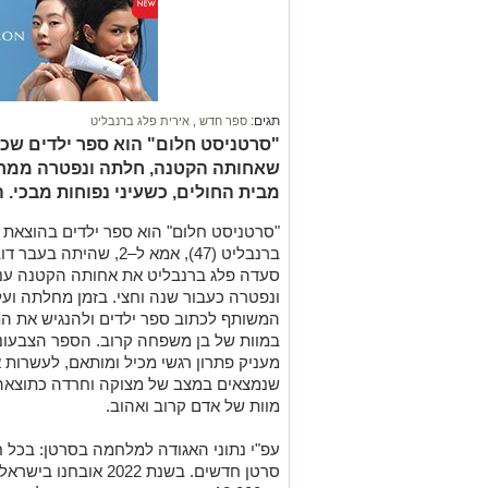
תגים:
ספר חדש
,
אירית פלג ברנבליט
"סרטניסט חלום" הוא ספר ילדים שכת
שאחותה הקטנה, חלתה ונפטרה ממחל
מבית החולים, כשעיני נפוחות מבכי. 
"סרטניסט חלום" הוא ספר ילדים בהוצאת ספ
ברנבליט (47), אמא ל–2,
ונפטרה כעבור שנה וחצי. בזמן מחלתה ועל 
המשותף לכתוב ספר ילדים ולהנגיש את ה
במוות של בן משפחה קרוב. הספר הצבעוני, 
מעניק פתרון רגשי מכיל ומותאם, לעשרות א
שנמצאים במצב של מצוקה וחרדה כתוצאה 
מוות של אדם קרוב ואהוב.