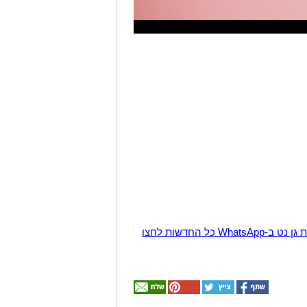
הצטרפו לקבוצת החדשות השקטה של רמת גן נט ב-WhatsApp כל החדשות לחצו