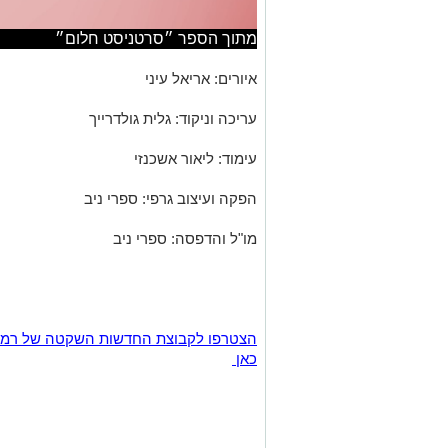
מתוך הספר ״סרטניסט חלום״
איורים: אריאל עיני
עריכה וניקוד: גלית גולדרייך
עימוד: ליאור אשכנזי
הפקה ועיצוב גרפי: ספרי ניב
מו"ל והדפסה: ספרי ניב
כאן