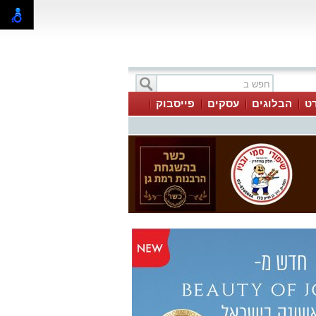
ט
הבלוגים
עסקים
פייסבוק