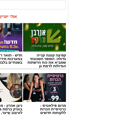
אולי יעניי
קפיצה קטנה קנייה
חדש - תואר רא
גדולה: הסופר השכונתי
במערכות מידע
שמביא את כוח הרשתות
בשנתיים בלבד
הגדולות לרמת גן
מרום פילאטיס -
ניצן אהרון - 
כרטיסיית הכרות
בוטיק ברמת ג
ללקוחות חדשים
לעיצוב שיער, 