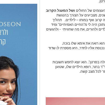
העצומים של החולים
ושל המעגל הקרוב
נים, מצביעים על הצורך בהנגשת
קרוב ואף במותו – לילדים. תהליך
וכן היה לי מ"החיים האמיתיים" ומיד
דים ולהורים, את מה שחוויתי - ולהגשים
וא רואה את אימא שלו בוכה,
כנסת אליו לחדר, היא מספרת לו שדוד
ולה בסרטן". הוא יוצא לחפש תשובות
ר ברגר, רופא הילדים שלו, שטוען
תר לכל מצב קשה.