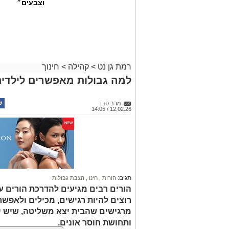
וצבעים״
רמת גן נט
>
קהילה
>
חינוך
למה גבולות מאפשרים לילדים
מרב סבן
12.02.26 / 14:05
תגים:
הורות
,
חינו
,
הצבת גבולות
הורים רבים מגיעים להדרכת הורים ע
רוצים להיות רגישים, מכילים ולאפש
מרגישים שהבית יצא משליטה, שיש יו
ותחושת חוסר אונים.