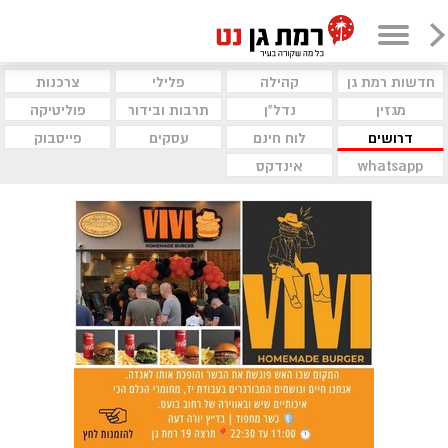
חדשות רמת גן
קהילה
פלילי
צרכנות
מגזין
נדל"ן
תרבות ובידור
פוליטיקה
דרושים
לוח חינם
עסקים
פייסבוק
whatsapp
אינדקס