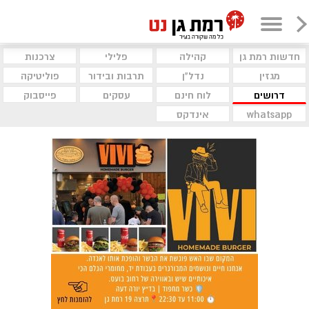
חדשות רמת גן
קהילה
פלילי
צרכנות
מגזין
נדל"ן
תרבות ובידור
פוליטיקה
דרושים
לוח חינם
עסקים
פייסבוק
whatsapp
אינדקס