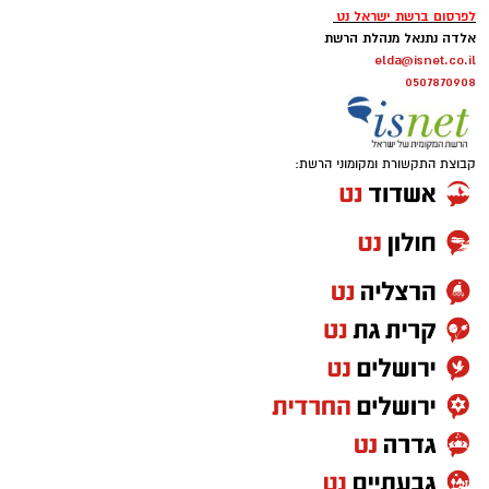
לפרסום ברשת ישראל נט
אלדה נתנאל מנהלת הרשת
elda@isnet.co.il
0507870908
קבוצת התקשורת ומקומוני הרשת: