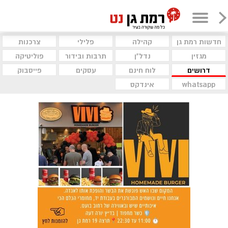
חדשות רמת גן
קהילה
פלילי
צרכנות
מגזין
נדל"ן
תרבות ובידור
פוליטיקה
דרושים
לוח חינם
עסקים
פייסבוק
whatsapp
אינדקס