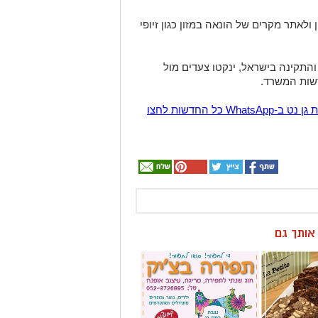
ולאתר מקרים של הונאה במזון כגון זיופי
תקינה בישראל, ינקטו צעדים מול
שות המשרד.
הצטרפו לקבוצת החדשות השקטה של רמת גן נט ב-WhatsApp כל החדשות לחצו
ן אותך גם