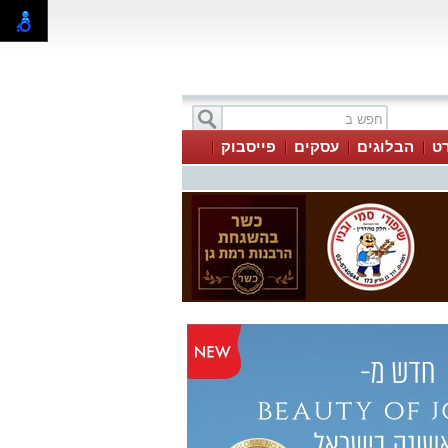
ט
הבלוגים
עסקים
פייסבוק