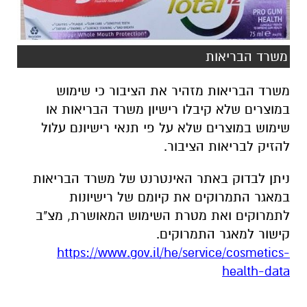
משרד הבריאות מזהיר את הציבור כי שימוש
במוצרים שלא קיבלו רישיון משרד הבריאות או
שימוש במוצרים שלא על פי תנאי רישיונם עלול
להזיק לבריאות הציבור.
ניתן לבדוק באתר האינטרנט של משרד הבריאות
במאגר התמרוקים את קיומם של רישיונות
לתמרוקים ואת מטרת השימוש המאושרת, מצ"ב
קישור למאגר התמרוקים.
https://www.gov.il/he/service/cosmetics-
health-data
כמו כן, ניתן לבדוק האם התקבלה הודעה לפני
שיווק במאגר:
https://www.gov.il/BlobFolder/service/cosmetics-