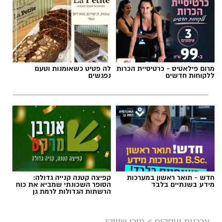
מרום פילאטיס - כרטיסיית הכרות
לה פטיט כשאומנות וטעם
ללקוחות חדשים
נפגשים
חדש - תואר ראשון במערכות
קפיצה קטנה קנייה גדולה:
מידע בשנתיים בלבד
הסופר השכונתי שמביא את כוח
הרשתות הגדולות לרמת גן
צרכנות ועסקים
>
תוכן שיווקי
שמאות טרום רכישה – הבדיקה
שיכולה להציל את העסקה של חייכם