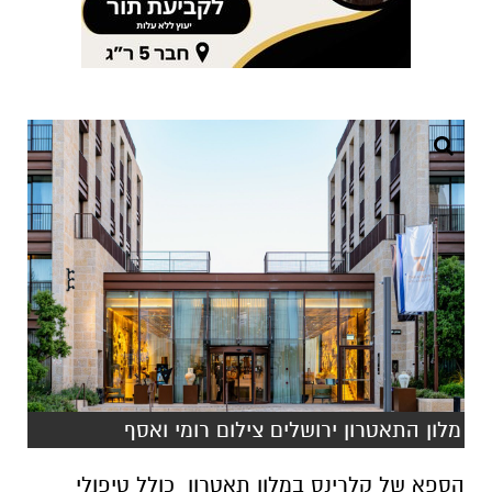
מלון התאטרון ירושלים צילום רומי ואסף
הספא של קלרינס במלון תאטרון כולל טיפולי