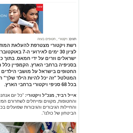
תגים:
ויקטורי
,
חטופים בעזה
רשת ויקטורי מצטרפת להעלאת המודע
ישראלים וזרים על ידי חמאס. בתוך כך
בסניפיה ברחבי הארץ. הקמפיין כלל
החטופים בישראל על מושבי הילדים 
המטלטל "זה יכל להיות הילד שלך" ה
בכל 68 סניפי ויקטורי ברחבי הארץ.
אייל רביד, מנכ"ל ויקטורי:
"כל יום אנחנ
והחטופות, מקווים ומייחלים לשחרורם המיי
והחיילות הגיבורים והגיבורות שפועלים ב
הביטחון של כולנו".