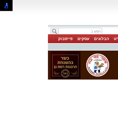
ט
הבלוגים
עסקים
פייסבוק