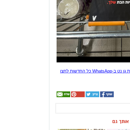
הצטרפו לקבוצת החדשות השקטה של רמת גן נט ב-WhatsApp כל החדשות לחצו
ן אותך גם