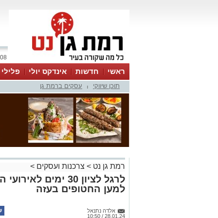
08 אוגוסט 2026 / 18:09
ראשי
חדשות
אינדקס יולי
פלילי
תוכן שיווקי
עסקים ברמת גן
ווטסאפ
|
רמת גן נט
>
צרכנות ועסקים
>
למען החטופים בעזה
אלדה נתנאל
28.01.24 / 10:50