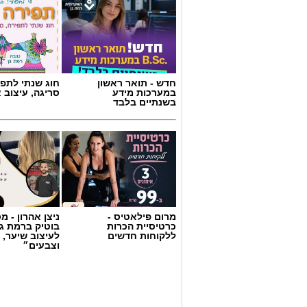
חדש - תואר ראשון
חוג שנתי לתפי
במערכות מידע
סריגה, עיצוב 
בשנתיים בלבד
מרום פילאטיס -
ניצן אהרון - 
כרטיסיית הכרות
בוטיק ברמת ג
ללקוחות חדשים
לעיצוב שיער, 
וצבעים״