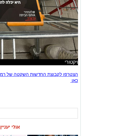
ויקטורי
כאן
אולי יעניי