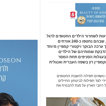
ות לשחרור הילדים החטופים לרגל
לציון 30 ימים לאירועי ה-7 באוקטובר, שבהם נחטפו כ-240 אזרחים
 ערכה הבוקר ויקטורי קמפיין מיוחד
 הדבקת שמותיהם של הילדים
בעגלות הסניפים תחת המסר
קמפיין רץ בשפה העברית ואנגלית
ו נושאים תפילה להשבת החטופים
די לצד תפילות לביטחון החיילים
כל רחבי הארץ על מנת להבטיח את