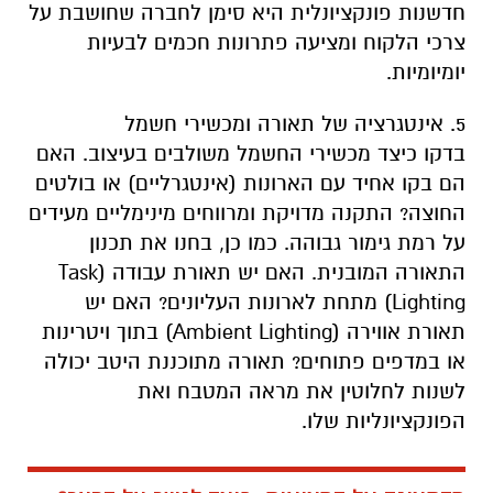
חדשנות פונקציונלית היא סימן לחברה שחושבת על
צרכי הלקוח ומציעה פתרונות חכמים לבעיות
יומיומיות.
5. אינטגרציה של תאורה ומכשירי חשמל
בדקו כיצד מכשירי החשמל משולבים בעיצוב. האם
הם בקו אחיד עם הארונות (אינטגרליים) או בולטים
החוצה? התקנה מדויקת ומרווחים מינימליים מעידים
על רמת גימור גבוהה. כמו כן, בחנו את תכנון
התאורה המובנית. האם יש תאורת עבודה (Task
Lighting) מתחת לארונות העליונים? האם יש
תאורת אווירה (Ambient Lighting) בתוך ויטרינות
או במדפים פתוחים? תאורה מתוכננת היטב יכולה
לשנות לחלוטין את מראה המטבח ואת
הפונקציונליות שלו.