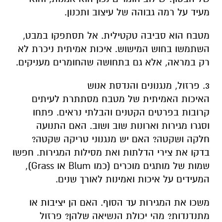
מעיד על רמה גבוהה של עיצוב ותכנון.
מטבח הוא סביבה טקטילית. אל תסתפקו במבט,
השתמשו בחוש המישוש. איכות אמיתית ניכרת לא
רק במראה, אלא גם בתחושה שהחומרים מעניקים.
3. פרזול, מנגנונים והנדסת אנוש
האיכות האמיתית של מטבח מסתתרת לעיתים
קרובות בפרטים הקטנים והבלתי נראים. פתחו
וסגרו מגירות וארונות שוב ושוב. האם התנועה
חלקה ושקטה? האם יש מנגנוני טריקה שקטה?
בדקו את צירי הדלתות ואת מסילות המגירות. חפשו
שמות של מותגים מוכרים (כמו Blum או Grass),
המעידים על איכות ואמינות לאורך שנים.
משכו את המגירות עד הסוף. האם הן יציבות או
מתנדנדות? מהי יכולת הנשיאה שלהן? פרזול