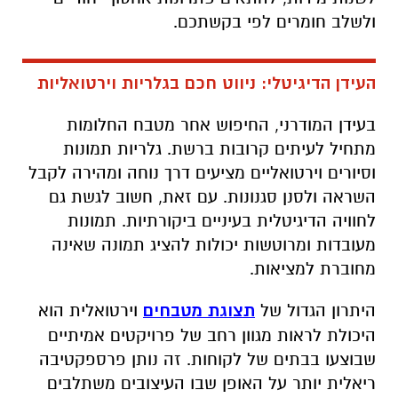
ולשלב חומרים לפי בקשתכם.
העידן הדיגיטלי: ניווט חכם בגלריות וירטואליות
בעידן המודרני, החיפוש אחר מטבח החלומות
מתחיל לעיתים קרובות ברשת. גלריות תמונות
וסיורים וירטואליים מציעים דרך נוחה ומהירה לקבל
השראה ולסנן סגנונות. עם זאת, חשוב לגשת גם
לחוויה הדיגיטלית בעיניים ביקורתיות. תמונות
מעובדות ומרוטשות יכולות להציג תמונה שאינה
מחוברת למציאות.
היתרון הגדול של
תצוגת מטבחים
וירטואלית הוא
היכולת לראות מגוון רחב של פרויקטים אמיתיים
שבוצעו בבתים של לקוחות. זה נותן פרספקטיבה
ריאלית יותר על האופן שבו העיצובים משתלבים