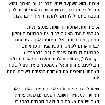
איכותי הוא השקעה שתשתלם בטווח הארוך, והוא
מבדיל בין מטבח שירגיש חדש גם אחרי עשור לבין
מטבח שיתחיל לחרוק ולהתעייף אחרי זמן קצר.
4. פתרונות אחסון וחדשנות פונקציונלית
מטבחי תצוגה מציגים לרוב את פתרונות האחסון
המתקדמים ביותר. אל תפספסו את ההזדמנות
לבחון אותם לעומק. חפשו מגירות פנימיות,
פתרונות לארונות פינתיים (כמו "למאנס" או
"קרוסלה"), מזווים נשלפים ומערכות לארגון סכו"ם
ותבלינים. פתרונות אלה ממקסמים את ניצול שטח
האחסון והופכים את העבודה במטבח ליעילה ונוחה
יותר.
שימו לב גם לפתרונות לא שגרתיים. האם יש ארון
המיועד למכשירי חשמל קטנים עם שקע פנימי?
האם יש פח אשפה מובנה עם הפרדה למחזור?