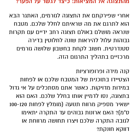
מהתצוגה אל המציאות: כיצד לגשר על הפער?
אחרי שפירקתם את התצוגה לגורמים, האתגר הבא
הוא לתרגם את מה שראיתם לחלל שלכם. מטבח
שנראה מושלם באולם תצוגה רחב ידיים עם תקרות
גבוהות עלול להיראות שונה לחלוטין בדירה
סטנדרטית. חשוב לקחת בחשבון שלושה גורמים
מרכזיים בתהליך התרגום הזה.
קנה מידה ופרופורציות
הצטיידו בתוכנית של המטבח שלכם או לפחות
במידות מדויקות. כאשר אתם מסתכלים על אי גדול
בתצוגה, נסו לדמיין אותו בחלל שלכם. האם הוא
ישאיר מספיק מרווח תנועה (מומלץ לפחות 100-120
ס"מ)? האם ארונות גבוהים עד התקרה יתאימו
לגובה התקרה שלכם ויצרו תחושה מרווחת או
דווקא חונקת?