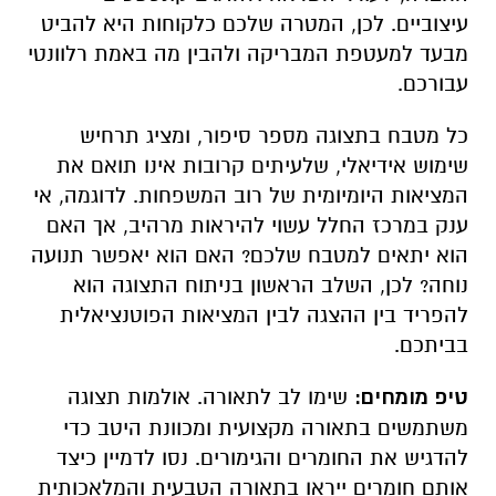
עיצוביים. לכן, המטרה שלכם כלקוחות היא להביט
מבעד למעטפת המבריקה ולהבין מה באמת רלוונטי
עבורכם.
כל מטבח בתצוגה מספר סיפור, ומציג תרחיש
שימוש אידיאלי, שלעיתים קרובות אינו תואם את
המציאות היומיומית של רוב המשפחות. לדוגמה, אי
ענק במרכז החלל עשוי להיראות מרהיב, אך האם
הוא יתאים למטבח שלכם? האם הוא יאפשר תנועה
נוחה? לכן, השלב הראשון בניתוח התצוגה הוא
להפריד בין ההצגה לבין המציאות הפוטנציאלית
בביתכם.
טיפ מומחים:
שימו לב לתאורה. אולמות תצוגה
משתמשים בתאורה מקצועית ומכוונת היטב כדי
להדגיש את החומרים והגימורים. נסו לדמיין כיצד
אותם חומרים ייראו בתאורה הטבעית והמלאכותית