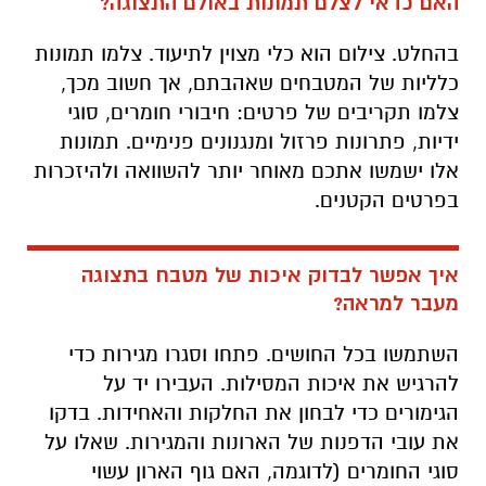
האם כדאי לצלם תמונות באולם התצוגה?
בהחלט. צילום הוא כלי מצוין לתיעוד. צלמו תמונות
כלליות של המטבחים שאהבתם, אך חשוב מכך,
צלמו תקריבים של פרטים: חיבורי חומרים, סוגי
ידיות, פתרונות פרזול ומנגנונים פנימיים. תמונות
אלו ישמשו אתכם מאוחר יותר להשוואה ולהיזכרות
בפרטים הקטנים.
איך אפשר לבדוק איכות של מטבח בתצוגה
מעבר למראה?
השתמשו בכל החושים. פתחו וסגרו מגירות כדי
להרגיש את איכות המסילות. העבירו יד על
הגימורים כדי לבחון את החלקות והאחידות. בדקו
את עובי הדפנות של הארונות והמגירות. שאלו על
סוגי החומרים (לדוגמה, האם גוף הארון עשוי