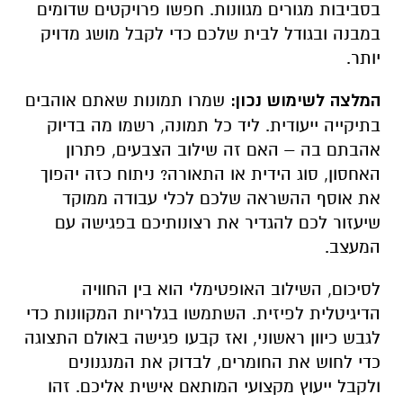
בסביבות מגורים מגוונות. חפשו פרויקטים שדומים
במבנה ובגודל לבית שלכם כדי לקבל מושג מדויק
יותר.
המלצה לשימוש נכון:
שמרו תמונות שאתם אוהבים
בתיקייה ייעודית. ליד כל תמונה, רשמו מה בדיוק
אהבתם בה – האם זה שילוב הצבעים, פתרון
האחסון, סוג הידית או התאורה? ניתוח כזה יהפוך
את אוסף ההשראה שלכם לכלי עבודה ממוקד
שיעזור לכם להגדיר את רצונותיכם בפגישה עם
המעצב.
לסיכום, השילוב האופטימלי הוא בין החוויה
הדיגיטלית לפיזית. השתמשו בגלריות המקוונות כדי
לגבש כיוון ראשוני, ואז קבעו פגישה באולם התצוגה
כדי לחוש את החומרים, לבדוק את המנגנונים
ולקבל ייעוץ מקצועי המותאם אישית אליכם. זהו