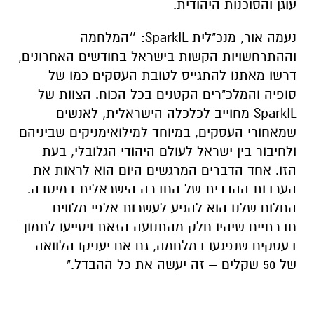
עוגן והסוכנות היהודית.
נעמה אור, מנכ"לית SparkIL: ״המלחמה
וההתרחשויות הקשות בישראל בחודשים האחרונים,
דרשו מאתנו להתגייס לטובת העסקים כמו של
סופיה והמלכ"רים הקטנים בכל הכוח. הצוות של
SparkIL מחוייב לכלכלה הישראלית, לאנשים
שמאחורי העסקים, במיוחד למילואימניקים שביניהם
ולחיבור בין ישראל לעולם היהודי הגלובלי, בעת
הזו. אחד הדברים המרגשים היום הוא לראות את
הערבות ההדדית של החברה הישראלית במיטבה.
החלום שלנו הוא להגיע לעשרות אלפי מלווים
חברתיים שיהיו חלק מהתנועה הזאת ויסייעו לתמוך
בעסקים שנפגעו במלחמה, גם אם יעניקו הלוואה
של 50 שקלים – זה יעשה את כל ההבדל."