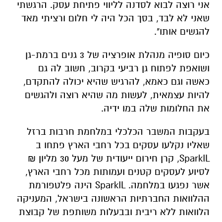
אני רוצה לבוא לסדנה לליווי פתיחת עסק. הרגשתי
שאני לא לבד, בסך הכל היה לי חלום ורציתי מאד
להגשים אותו".
כיום סופיה מנהלת אופרציה של 3 גנים ברמת-גן
ושואפת לפתוח גן רביעי בקרוב, חשוב לה גם
כאשה וגם כאמא, להרגיש שהיא יכולה להתקדם,
להיות עצמאית, לעשות מה שהיא רוצה ולהגשים
את החלומות שלה במו ידיה.
בעקבות המשבר הכלכלי במלחמת חרבות ברזל
שאליו נקלעו עסקים בכל רחבי הארץ פתחו ב
SparkIL, קרן חירום ייעודית של מעל 30 מליון ₪
לסיוע לעסקים קטנים ועמותות מכל רחבי הארץ,
אשר נפגעו במלחמה. SparkIL הינה פלטפורמת
ההלוואות החברתיות הראשונה בישראל, המעניקה
הלוואות ללא ריבית ובבעלות משותפת של קבוצת