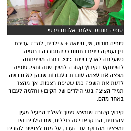
סופיה חודוס. צילום: אלבום פרטי
סופיה חודוס, 39, נשואה + 4 ילדים, למדה עריכת
דין ועסקה שנים בתחום כשהתגוררה ברוסיה.
כשעלתה לארץ בשנת 2015, בחרה משפחתה
להשתקע בקיבוץ קטורה למשך שנה וחצי. סופיה
מצאה את עצמה עובדת בעבודות שבהן לא נדרשה
לדעת את השפה כמו שטיפת רצפות, אך מהצד
תמיד הציצה בגני הילדים של הקיבוץ וחלמה לעבוד
באחד מהם.
קיבוץ קטורה שנמצא סמוך לאילת הפעיל מעין
צהרונים, הם קראו לזה כוללים, שם הילדים היו
נמצאים מהבוקר עד הערב, על מנת לאפשר להורים