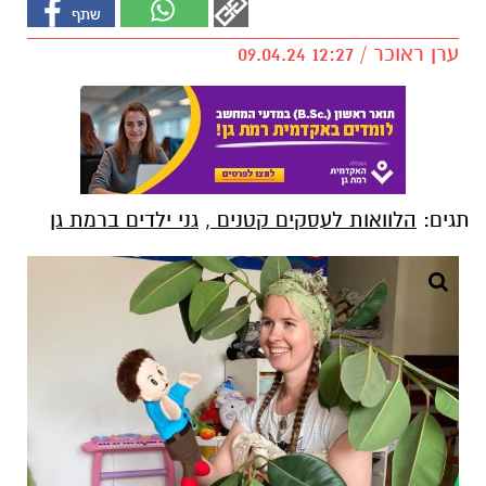
ערן ראוכר / 12:27 09.04.24
תגים:
הלוואות לעסקים קטנים
,
גני ילדים ברמת גן