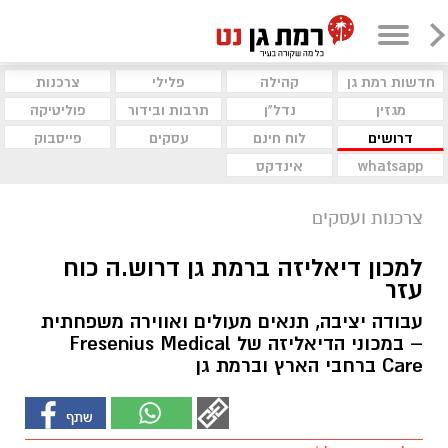
חדשות רמת גן
קהילה
פלילי
צרכנות
מגזין
נדל"ן
תרבות ובידור
פוליטיקה
דרושים
לוח חינם
עסקים
פייסבוק
whatsapp
אינדקס
צרכנות ועסקים
למכון דיאליזה ברמת גן דרוש.ה כוח
עזר
עבודה יציבה, תנאים מעולים ואווירה משפחתית
– במכוני הדיאליזה של Fresenius Medical
Care ברחבי הארץ וברמת גן