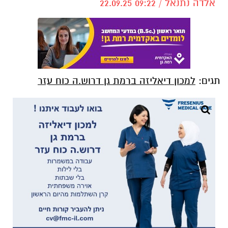
אלדה נתנאל / 09:22 22.09.25
תגים:
למכון דיאליזה ברמת גן דרוש.ה כוח עזר