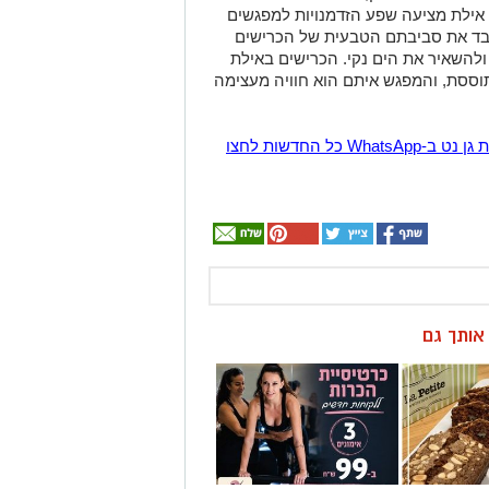
 אילת מציעה שפע הזדמנויות למפגשים
כבד את סביבתם הטבעית של הכרישים
 ולהשאיר את הים נקי. הכרישים באילת
וססת, והמפגש איתם הוא חוויה מעצימה
הצטרפו לקבוצת החדשות השקטה של רמת גן נט ב-WhatsApp כל החדשות לחצו
ן אותך גם