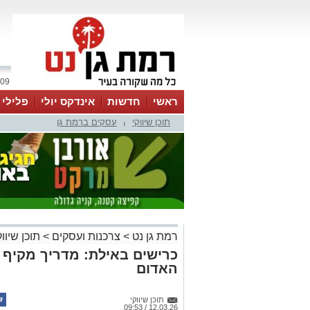
09 אוגוסט 2026 / 16:58
ראשי
חדשות
אינדקס יולי
פלילי
תוכן שיווקי
עסקים ברמת גן
ווטסאפ
|
רמת גן נט
>
צרכנות ועסקים
>
תוכן שיווק
כרישים באילת: מדריך מקיף 
האדום
תוכן שיווקי
12.03.26 / 09:53