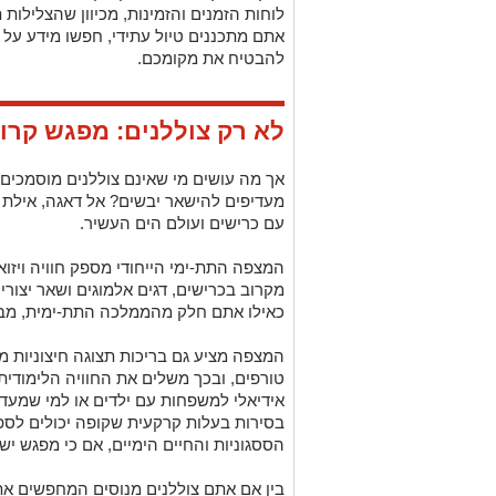
לוחות הזמנים והזמינות, מכיוון שהצלילות ת
להבטיח את מקומכם.
לא רק צוללנים: מפגש קרו
אך מה עושים מי שאינם צוללנים מוסמכים
מעדיפים להישאר יבשים? אל דאגה, אילת 
עם כרישים ועולם הים העשיר.
המצפה התת-ימי הייחודי מספק חוויה ויזו
מקרוב בכרישים, דגים אלמוגים ושאר יצורי 
כאילו אתם חלק מהממלכה התת-ימית, מבל
המצפה מציע גם בריכות תצוגה חיצוניות מר
טורפים, ובכך משלים את החוויה הלימודית 
אידיאלי למשפחות עם ילדים או למי שמעדיף
בסירות בעלות קרקעית שקופה יכולים לספ
הססגוניות והחיים הימיים, אם כי מפגש ישי
בין אם אתם צוללנים מנוסים המחפשים את 