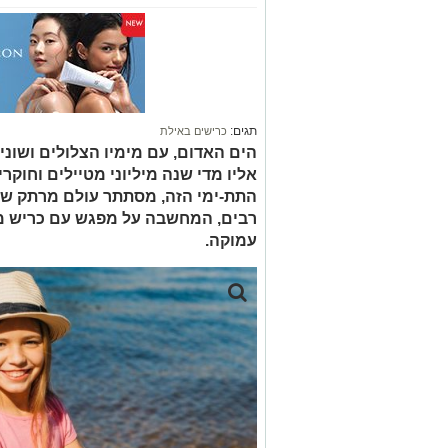
תגים:
כרישים באילת
הים האדום, עם מימיו הצלולים ושוני
אליו מדי שנה מיליוני מטיילים וחוק
התת-ימי הזה, מסתתר עולם מרתק של
רבים, המחשבה על מפגש עם כריש מע
עמוקה.