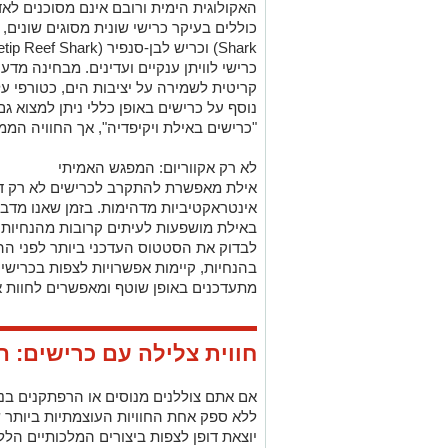
האקולוגית הימית ורובם אינם מסוכנים לאד
כרישי לוויתן ענקיים ועדינים. מבחינה מד
קריטית לשמירה על יציבות הים, כטורפי על
נוסף על כרישים באופן כללי ניתן למצוא גם
"כרישים באילת ויקיפדיה", אך החוויה הממ
לא רק אקווריום: המפגש האמיתי
אילת מאפשרת להתקרב לכרישים לא רק דרך
אינטראקטיביות מדהימות. בזמן שאנו מדבר
באילת מושפעות לעיתים קרובות מהנחיות 
לבדוק את הסטטוס העדכני ביותר לפני ההג
בהנחיות, קיימות אפשרויות לצפות בכרישי
מתעדכנים באופן שוטף ומאפשרים לחוות 
חווית צלילה עם כרישים: 
אם אתם צוללנים מנוסים או הרפתקנים בנ
ללא ספק אחת החוויות העוצמתיות ביותר ש
יוצאת דופן לצפות ביצורים המלכותיים הל