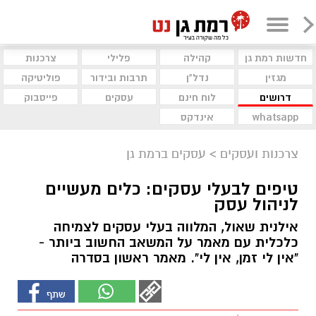
חדשות רמת גן
קהילה
פלילי
צרכנות
מגזין
נדל"ן
תרבות ובידור
פוליטיקה
דרושים
לוח חינם
עסקים
פייסבוק
whatsapp
אינדקס
צרכנות ועסקים
>
עסקים ברמת גן
טיפים לבעלי עסקים: כלים מעשיים
לניהול עסק
אילנית שאול, המלווה בעלי עסקים לצמיחה
כלכלית עם מאמר על המשאב החשוב ביותר -
"אין לי זמן, אין לי". מאמר ראשון בסדרה