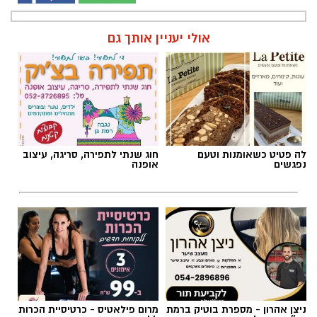
אולי יעניין אותך גם
לה פטיט כשאומנות וטעם
חוג שנתי לתפירה, סריגה, עיצוב
נפגשים
אופנה
ניצן אהרון - מספרת בוטיק ברמת
מרום פילאטיס - כרטיסיית הכרות