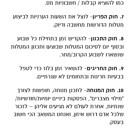
כמו להוציא קבלות / חשבוניות מס.
7. חוק הפריון
- לנצל את השעות הערניות לביצוע
מטלות הדורשות מחשבה ודיוק.
8. חוק התכנון
- להקדיש זמן בתחילת כל שבוע
ובסוף יום לסיכום המטלות שבוצעו ותכנון המטלות
שנשארו לשבוע הקרוב/מחר.
9. חוק החריגים
- להשאיר זמן בלוז כדי לטפל
בבעיות חריגות ובתחומים לא שגרתיים.
10. חוק המנוחה
- לתכנן מנוחה, חופשות לצורך
"מילוי מצברים", הפסקות ביניים יומיות/חודשיות/
שנתיות, אחרת לעולם לא מגיעים אליהן – לזכור
שלכל אדם דרוש איזון, ואנחנו המשאב הכי חשוב
בעסק.