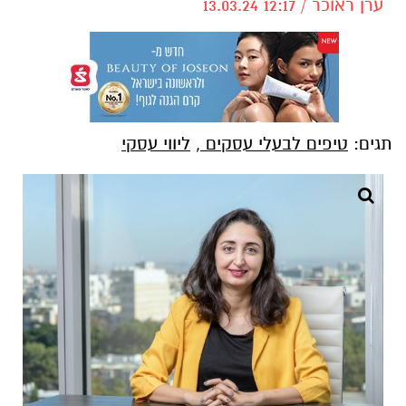
ערן ראוכר / 12:17 13.03.24
תגים:
טיפים לבעלי עסקים
,
ליווי עסקי