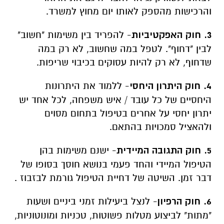
והרכישות מהספק לאותו יום מחוץ למשרד.
3. חוק האפקטיביות
- להפריד בין משימות "חשוב"
לבין "דחוף". לטפל במה שחשוב, לא רק במה
שדחוף, לא רק להיות עסוקים בכיבוי שריפות.
4. חוק היתרון היחסי
- ללמוד את היתרונות
היחסיים של כל עובד / איש משפחה, לכל אחד יש
יתרון יחסי על אחרים בטיפול בתחום מסוים
ולהאציל סמכויות בהתאם.
5. חוק התגובה המיידית
- ישנם משימות בהן
הטיפול המיידי והחד פעמי בנושא חוסך בסופו של
דבר זמן. השיטה של דחיית הטיפול גורמת לבזבוז .
6. חוק הרפיון
- לנצל ביעילות זמני ביניים ושעות
"מתות" לביצוע מטלות פשוטות, טכניות ומונוטוניות,