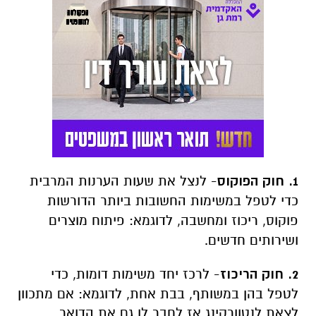
1. חוק הפוקוס
- לנצל את שעות הערנות המרבית
כדי לטפל במשימות החשובות ביותר הדורשות
פוקוס, ריכוז ומחשבה, לדוגמא: פיתוח מוצרים
ושירותים חדשים.
2. חוק הריכוז
- לרכז יחד משימות דומות, כדי
לטפל בהן במשותף, בבת אחת, לדוגמא: אם מתכוון
לצאת לנטוורקינג אז לחבר לו גם את הדואר