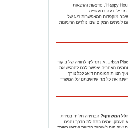
Happy Hou
", סדנאות והרצאות
מובילי דעה בתעשייה.
שיבה מוקפדות המאפשרות רגע של
 לעיתים המקום שבו נולדים הרעיונות
Urban Pla
, אין תחליף לחוויה של ביקור
תחמים האחרים יאפשר לכם להרגיש את
יך הצוות המומחה דואג לכל צורך
 שישנה את כל מה שחשבתם על המשרד
חלל המשותף?
הבחירה תלויה במידת
 העסק. יזמים בתחילת הדרך נהנים
ים שזקוקים לשיחות חסויות יעדיפו משרד