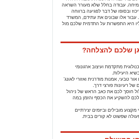
צמיחה. עבודה בחלל שלא מעורר השראה
כוז ובסופו של דבר לפגיעה ברווחה
עבור אלו שבונים את עתידם, המשרד
יו היא התפשרות על התדמית שלכם מול
גן שלכם להצלחה?
לוגית מתקדמת ועיצוב ארגונומי
שיא היעילות.
ר טבעי, אמנות מודרנית ואזורי לאונג'
של רעיונות פורצי דרך.
ל חוסך לכם את כאב הראש של ניהול
 לכם להשקיע את הכסף והזמן במה
מקצוע מובילים וביזמים יצירתיים
 פעולה שפשוט לא קורים בבית.