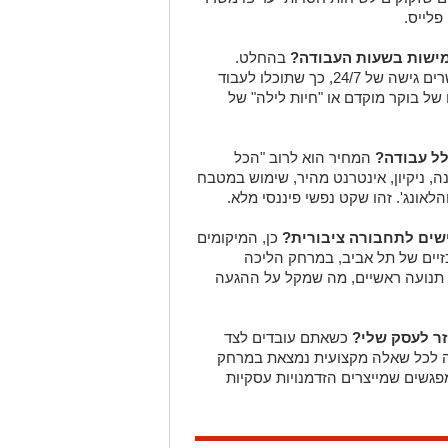
לייס.
מישות בשעות העבודה?
בהחלט.
מאפשרים גישה של 24/7, כך שתוכלו לעבוד
של בוקר מוקדם או "חיות לילה" של
ל עבודה?
המחיר הוא לרוב "הכל
נה, ניקיון, אינטרנט מהיר, שימוש במטבח
הלאונג'. זהו שקט נפשי פיננסי מלא.
ישים לתחבורה ציבורית?
כן, המיקומים
יים של תל אביב, במרחק הליכה
רי תנועה ראשיים, מה שמקל על ההגעה
זר לעסק שלי?
כשאתם עובדים לצד
ובה לכל שאלה מקצועית נמצאת במרחק
מפגשים שמייצרים הזדמנויות עסקיות