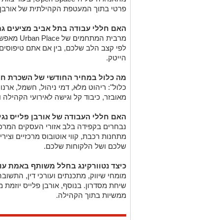
פרטי בתוך המעטפת הקהילתית של אורבן פ
האם חללי עבודה בתל אביב מציעים ג
מרבית המתחמים של
Urban Place
לפי קצב הלב שלכם, בין אם אתם טיפוסים 
הייטק.
מה כלול במחיר החודשי של השכרת חל
כלול": ריהוט מלא, דמי ניהול, חשמל, ארנו
מאובזר, כיבוד קל וגישה לאירועי הקהילה ו
האם חללי העבודה של אורבן פלייס נג
נבחרים בקפידה בלב אזורי העסקים המרכז
מתחנות רכבת, קווי אוטובוס מרכזיים וצי
שלכם ושל הלקוחות שלכם.
כיצד נטוורקינג בחלל משותף באמת עו
מומחי שיווק, מתכנתים ועורכי דין, התש
שיחת מסדרון. בנוסף, אורבן פלייס יוזמת 
ממשיות בתוך הקהילה.