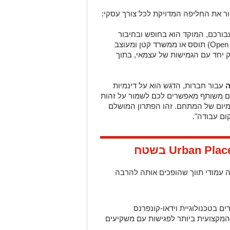
ר את החליפה המדויקת לכל צורך עסקי:
ורכם, המוקד הוא בחופש ובחיבור
Open
) תוסס או ממשרד קטן ומעוצב
 יחד עם הגמישות של עצמאי, בתוך
ה
עבור חברות, הדגש הוא על דינמיות
חם משותף מאפשרים לכם לשמור על זהות
מיום של המתחם. זהו הפתרון המושלם
ם עבודה".
Urban Plac
בשטח
 עמודי תווך שהופכים אותה להרבה
ם בטכנולוגיית וידאו-קונפרנס
מקצועית ביותר לפגישות עם משקיעים