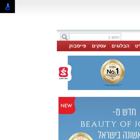
ט
הבלוגים
עסקים
פייסבוק