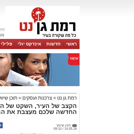
09 אוגוסט 2026 / 16:31
ראשי
חדשות
אינדקס יולי
פלילי
ווטסאפ
רמת גן נט
>
צרכנות ועסקים
>
תוכן שיווק
הקצב של העיר, השקט של הי
החדשה שלכם מעצבת את ה
תוכן שיווקי
14.05.26 / 09:10