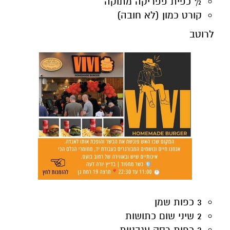
½ כפית פפריקה מתוקה
קורט כמון (לא חובה)
לרוטב
3 כפות שמן
2 שיני שום כתושות
2 כפות רסק עגבניות