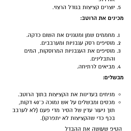
יוצרים קציצות בגודל הרצוי.
מכינים את הרוטב:
מחממים שמן ומטגנים את השום כדקה.
מוסיפים רסק עגבניות ומערבבים.
מוסיפים את העגבניות המרוסקות, המים
והתבלינים.
מביאים לרתיחה.
מבשלים:
מניחים בעדינות את הקציצות בתוך הרוטב.
מכסים ומבשלים על אש נמוכה כ־40 דקות,
תוך ניעור עדין של הסיר מדי פעם (לא לערבב
בכף כדי שהקציצות לא יתפרקו).
הטיפ שעושה את ההבדל