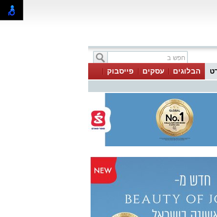
ט
הבלוגים
עסקים
פייסבוק