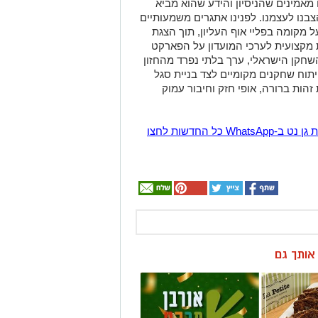
מאמינים שהניסיון והידע שהוא מביא
צבנו לעצמנו. לפנינו אתגרים משמעותיים
מקומה בפליי אוף העליון, תוך הצגת
 מקצועית לערכי המועדון על הפארקט
שחקן הישראלי, ערך בלתי נפרד מהחזון
תוח שחקנים מקומיים לצד בניית סגל
זהות ברורה, אופי חזק וחיבור עמוק
הצטרפו לקבוצת החדשות השקטה של רמת גן נט ב-WhatsApp כל החדשות לחצו
ן אותך גם