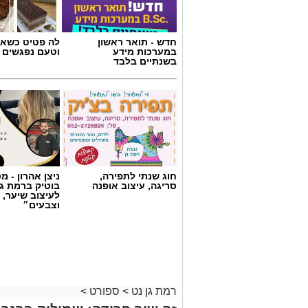
חדש - תואר ראשון
לה פטיט כשאו
במערכות מידע
וטעם נפגשים
בשנתיים בלבד
חוג שנתי לתפירה,
ניצן אהרון - 
סריגה, עיצוב אופנה
בוטיק ברמת ג
לעיצוב שיער, 
וצבעים״
רמת גן נט
>
ספורט
>