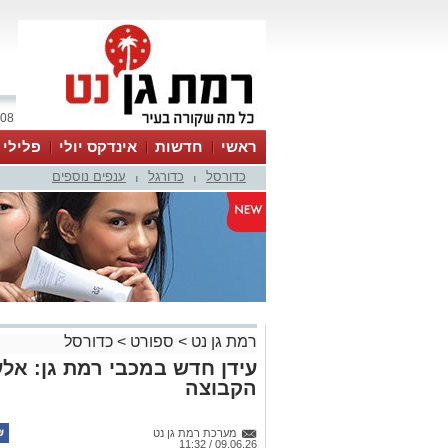
08 אוגוסט 2026 / 19:01
ראשי
חדשות
אינדקס יולי
פלילי
כדורסל
כדורגל
ענפים נוספים
ווטסאפ
|
|
רמת גן נט
>
ספורט
>
כדורסל
עידן חדש במכבי רמת גן: אלע
הקבוצה
מערכת רמת גן נט
09.06.26 / 11:32