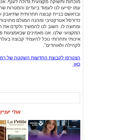
מוכחות ותשוקה מקצועית גדולה לענף. אנו 
עמו יסייעו לנו לעמוד ביעדים והמטרות שה
ובראשם בניית קבוצה תחרותית שתיאבק על 
כדורסל אטרקטיבי ומהנה המגלם מחויבות
ומחוצה לו. חשוב לנו להמשיך ולקדם את ה
המקצועי שלנו. אנו מאמינים שבאמצעות פי
איכותי ותחרותי נוכל להעמיד קבוצה בעלת 
לקהילה ולאוהדים".
כאן
אולי יעניי