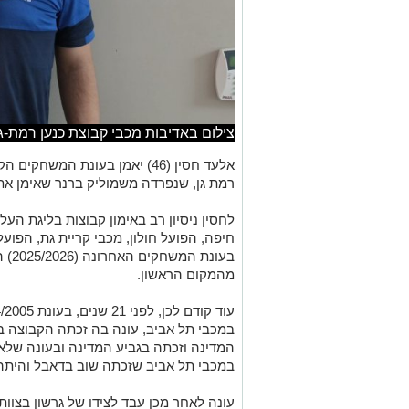
צילום באדיבות מכבי קבוצת כנען רמת-גן
רמת גן, שנפרדה משמוליק ברנר שאימן א
לחסין ניסיון רב באימון קבוצות בליגת הע
חיפה, הפועל חולון, מכבי קריית גת, הפועל 
בעונ
מהמקום הראשון.
במכבי תל אביב, עונה בה זכתה הקבוצה בי
במכבי תל אביב שזכתה שוב בדאבל והיתה ס
עונה לאחר מכן עבד לצידו של גרשון בצוות 