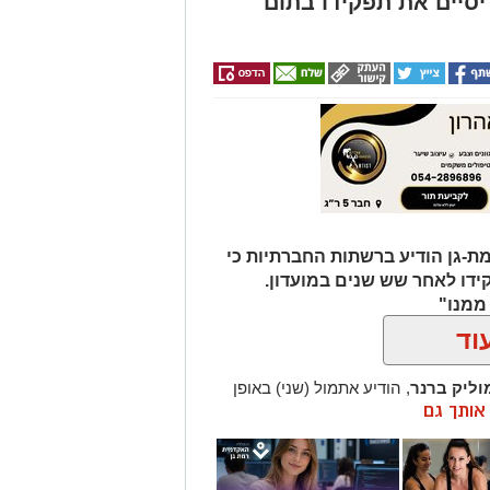
יסיים את תפקידו בתום
מת-גן הודיע ברשתות החברתיות כי
ידו לאחר שש שנים במועדון.
 ממנו"
וד
ליק ברנר
, הודיע אתמול (שני) באופן
ן אותך גם
ידו עם סיום עונת המשחקים הנוכחית.
ן של ברנר על הקווים של רמת-גן.
ק המרשים, כזה שהחזיר את הקבוצה