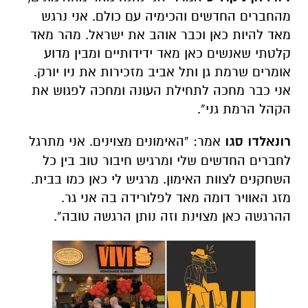
מהחברים החדשים והכימיה עם כולם. אני נרגש
מאד להיות כאן וכבר אוהב את ישראל. מהר מאד
קלטתי שאנשים כאן מאד ידידותיים ומבין מדוע
אומרים שרמת גן ותל אביב מזכירות את ניו יורק.
אני כבר מחכה לתחילת העונה ומחכה לפגוש את
הקהל הרמת גני”.
רונאלדו סגו
אמר: “האימונים מצוינים. אני מתרגל
לחברים החדשים שלי ומרגיש חיבור טוב בין כל
השחקנים לצוות האימון. מרגיש לי כאן כמו בבית.
מזג האוויר דומה מאד לפלורידה בה אני גר.
ההרגשה כאן מצוינת וזה נותן הרגשה טובה”.