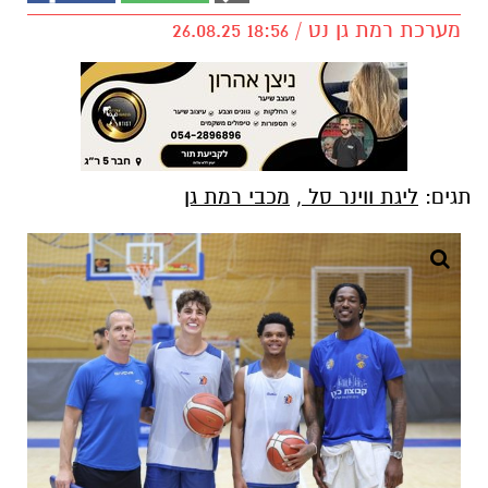
מערכת רמת גן נט / 18:56 26.08.25
תגים:
ליגת ווינר סל
,
מכבי רמת גן