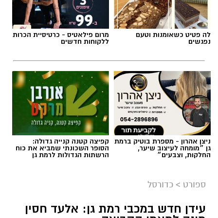
לה פטיט כשאומנות וטעם
מרום פילאטיס - כרטיסיית הכרות
נפגשים
ללקוחות חדשים
ניצן אהרון - מספרת בוטיק ברמת
קפיצה קטנה קנייה גדולה:
גן ״מומחה לעיצוב שיער,
הסופר השכונתי שמביא את כוח
החלקות, וצבעים״
הרשתות הגדולות לרמת גן
ספורט
>
כדורסל
עידן חדש במכבי רמת גן: אלעד חסין