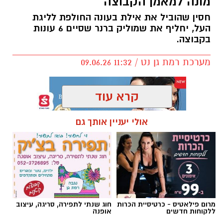
מונה למאמן הקבוצה
חסין שהוביל את אילת בעונה החולפת לליגת
העל, יחליף את שמוליק ברנר שסיים 6 עונות
בקבוצה.
מערכת רמת גן נט / 11:32 09.06.26
קרא עוד
אולי יעניין אותך גם
תגים:
אלעד חסין
,
מכבי רמת גן
מרום פילאטיס - כרטיסיית הכרות
חוג שנתי לתפירה, סריגה, עיצוב
ללקוחות חדשים
אופנה