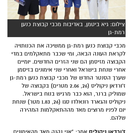
צילום: גיא ביטמן, באדיבות מכבי קבוצת כנען
רמת-גן
מכבי קבוצת כנען רמת-גן ממשיכה את הכנותויה
לקראת העונה הבאה, ומי שכבר מתאקלמים במדי
הקבוצה מזיסמן הם שני הזרים החדשים. יומיים
אחרי שנחת בישראל ואחרי שני אימונים בזיסמן
שערך הסנטר החדש של מכבי קבוצת כנען רמת-גן
ז'ורדאן ניקוליס (26, 2.06 מטרים) בקבוצה של
שמוליק ברנר, הוא כבר מרגיש בנוח בישראל.
ניקוליס והגארד רונאלדו סגו (26, 1.83 מטר) שנחת
יום לפניו מרוצים מאד מההתאקלמות המהירה
שלהם.
ז'ורדאן ניקוליס
אמר: “אני נהנה מאד מהאימונים,