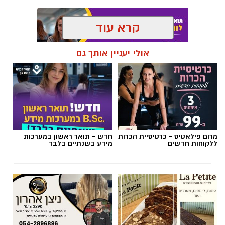
קרא עוד
אולי יעניין אותך גם
תגים:
אלעד חסין
,
מכבי רמת גן
מרום פילאטיס - כרטיסיית הכרות
חדש - תואר ראשון במערכות
ללקוחות חדשים
מידע בשנתיים בלבד