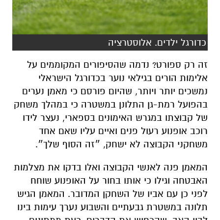
כדורגל ילדים. אלוסטרציה
זה רק ספורט? נדמה שהסיפורים המקוממים על
אלימות הורים בגילאי נוער בכדורגל הישראלי
נמשכים יותר ויותר, שהיום פורסם כי מאמן נערים
בהפועל רמת-גן התלונן במשטרה כי במהלך משחק
של קבוצתו במגרש האימונים בספארי, נעצר לידו
רוכב אופנוע רעול פנים ואיים עליו שאם אחד
משחקני הקבוצה לא ישחק, ״זה הסוף שלך״.
המאמן פנה לאנשי הקבוצה ואלו בדקו את מצלמות
האבטחה וגילו כי אותו בחור על האופנוע שוחח
לפני כן עם אביו של השחקן המדובר. המאמן הגיש
תלונה במשטרת גבעתיים והשבוע נערך עימות בינו