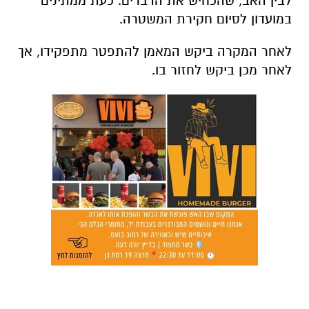
לבין האב, שהכחיש את הדברים. כעת ממתינים
במועדון לסיום חקירת המשטרה.
לאחר המקרה ביקש המאמן להתפטר מתפקידו, אך
לאחר מכן ביקש לחזור בו.