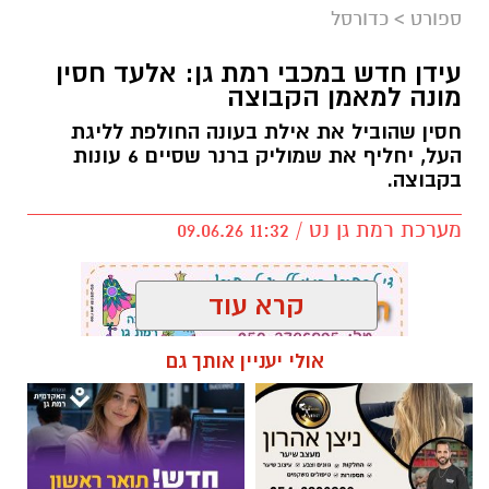
ספורט
>
כדורסל
עידן חדש במכבי רמת גן: אלעד חסין
מונה למאמן הקבוצה
חסין שהוביל את אילת בעונה החולפת לליגת
העל, יחליף את שמוליק ברנר שסיים 6 עונות
בקבוצה.
מערכת רמת גן נט / 11:32 09.06.26
קרא עוד
אולי יעניין אותך גם
תגים:
אלעד חסין
,
מכבי רמת גן