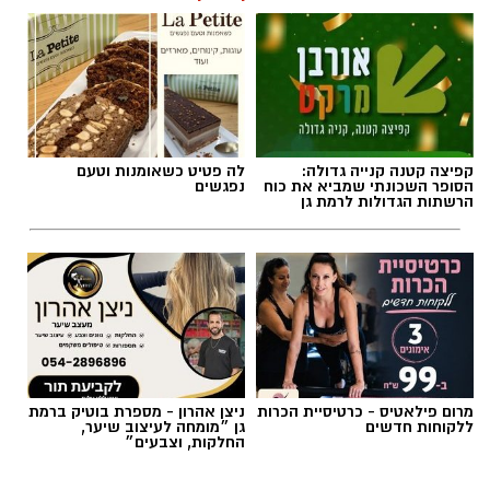
קפיצה קטנה קנייה גדולה:
לה פטיט כשאומנות וטעם
הסופר השכונתי שמביא את כוח
נפגשים
הרשתות הגדולות לרמת גן
מרום פילאטיס - כרטיסיית הכרות
ניצן אהרון - מספרת בוטיק ברמת
ללקוחות חדשים
גן ״מומחה לעיצוב שיער,
החלקות, וצבעים״