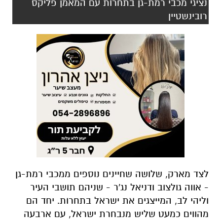
נציגי מכבי רמת-גן בתחרות עם המאמן פליקס
רובינשטיין
לצד מארק, שלושה שחיינים נוספים ממכבי רמת-גן
- אווה גולצוב ודניאל נג'ר - שניהם תושבי העיר
וליהי לב, המייצגים את ישראל בתחרות. יחד הם
מהווים כמעט שליש מנבחרת ישראל, עם ארבעה