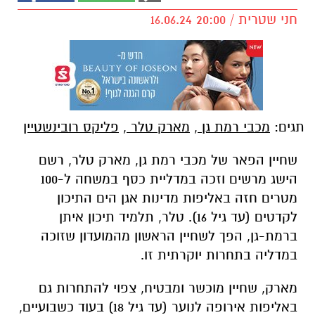
חני שטרית / 20:00 16.06.24
תגים:
מכבי רמת גן
,
מארק טלר
,
פליקס רובינשטיין
שחיין הפאר של מכבי רמת גן, מארק טלר, רשם
הישג מרשים וזכה במדליית כסף במשחה ל-100
מטרים חזה באליפות מדינות אגן הים התיכון
לקדטים (עד גיל 16). טלר, תלמיד תיכון איתן
ברמת-גן, הפך לשחיין הראשון מהמועדון שזוכה
במדליה בתחרות יוקרתית זו.
מארק, שחיין מוכשר ומבטיח, צפוי להתחרות גם
באליפות אירופה לנוער (עד גיל 18) בעוד כשבועיים,