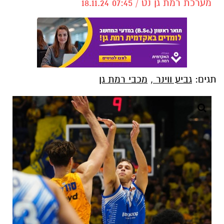
מערכת רמת גן נט / 07:45 18.11.24
תגים:
גביע ווינר
,
מכבי רמת גן