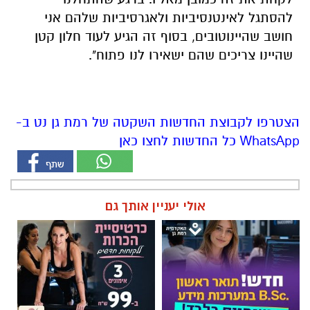
להסתגל
לאינטנסיביות
ולאגרסיביות
שלהם
אני
חושב
שהיינו
טובים
,
בסוף
זה
הגיע
לעוד
חלון
קטן
שהיינו
צריכים
שהם
ישאירו
לנו
פתוח
".
הצטרפו לקבוצת החדשות השקטה של רמת גן נט ב-
WhatsApp כל החדשות לחצו כאן
אולי יעניין אותך גם