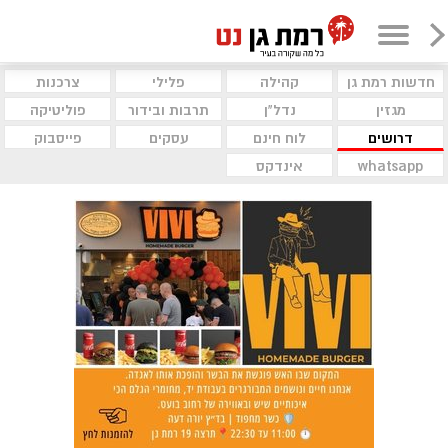
חדשות רמת גן
קהילה
פלילי
צרכנות
מגזין
נדל"ן
תרבות ובידור
פוליטיקה
דרושים
לוח חינם
עסקים
פייסבוק
whatsapp
אינדקס