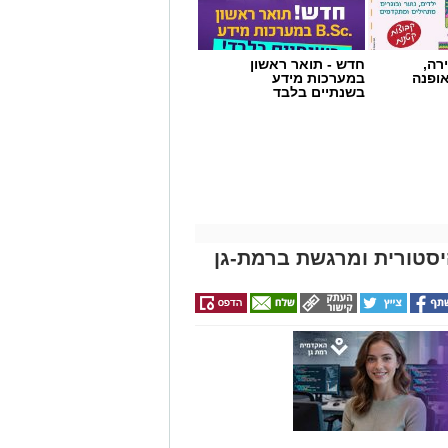
רה,
חדש - תואר ראשון
אופנה
במערכות מידע
בשנתיים בלבד
יסטורית ומרגשת ברמת-גן