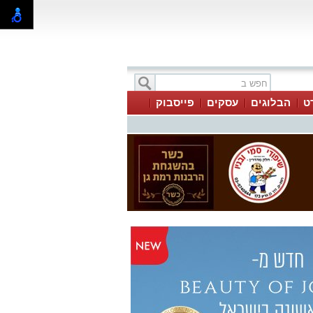
ט
הבלוגים
עסקים
פייסבוק