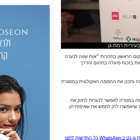
עיריית רמת-גן
ום הראשון בתחרות ״אות שווה לנערה
ות בזכות פועלה בתחום והדרך
 ותכנן
את החממה האקולוגית במסגרת
ה במטרה לאפשר לנערות לחזק את
 שיאפשרו להן לממש את שאיפותיהן.
הצטרפו לקבוצת החדשות השקטה של רמת גן נט ב-WhatsApp כל החדשות לחצו