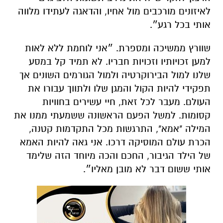
לאיזונים מורכבים מול אחיו, והדאגה לעתידו מלווה
אותי בכל רגע״.
שוורץ ממשיכה ומספרת. ״אני לוחמת ללא לאות
למען זכויותיו וזכויות חבריו. לא תמיד קל במסע
שלנו למול הבירוקרטיה ולמול הגורמים השונים אך
תפקידי להיות הקול והמגן שלו ולתווך עבורו את
העולם. מעבר לכל זאת, חיי עשירים בחוויות
קסומות. למשל הפעם הראשונה ששמעתי ממנו את
המילה "אמא", התרגשות מכל התקדמות קטנה,
הכרת עולם המוסיקה דרכו. אני גאה להיות האמא
של הילד הגיבור, החכם והכה מיוחד הזה שלימד
אותי ששום דבר לא מובן מאליו״.