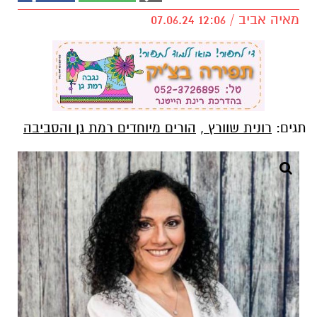
מאיה אביב / 12:06 07.06.24
תגים:
רונית שוורץ
,
הורים מיוחדים רמת גן והסביבה