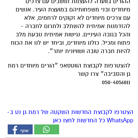
ההורים בוועדה להעצמת תושבים עם צרכים
מיוחדים ובני משפחותיהם במועצת העיר. אנשים
עם צרכים מיוחדים לא זקוקים לרחמים, אלא
להזדמנות אמיתית להשתלב ולתרום לחברה -
והכל בגובה העיניים. נגישות אמיתית נובעת מלב
פתוח ומכיל. כולנו מיוחדים, וביחד יש לנו את הכוח
להיות חברה טובה ושוויונית יותר״.
להצטרפות לקבוצת הווטסאפ ״הורים מיוחדים רמת
גן והסביבה״ צרו קשר
050-4056811
הצטרפו לקבוצת החדשות השקטה של רמת גן נט ב-
WhatsApp כל החדשות לחצו כאן