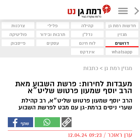
חדשות רמת גן
קהילה
פלילי
צרכנות
מגזין
נדל"ן
תרבות ובידור
פוליטיקה
דרושים
לוח חינם
עסקים
פייסבוק
whatsapp
אינדקס
מגזין רמת גן
>
כתבות
מעבדות לחירות: פרשת השבוע מאת
הרב יוסף שמעון פרטוש שליט״א
הרב יוסף שמעון פרטוש שליט״א, רב קהילת
שערי ניסים ברמת-גן עם מבט לפרשת השבוע
ערן ראוכר / 09:23 12.04.24