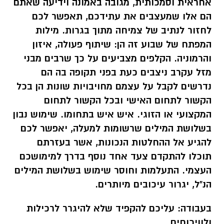
אחראית וסמכותית, מגובה באמונה וידיעה שאתם
הם אלו שמעצבים את עתידכם, תאפשר לכם
לחזור לנתיב של צמיחה מתוך בגרות. מילות
המפתח של שבוע זה הן: שיתוף פעולה, איזון
והרמוניה. הקלפים מצביעים על כך שרבים מבני
מזל עקרב ניצבים כעת בפני תקופה בה הם
נדרשים לקבל על עצמם מחויבויות שונות הן בכל
הקשור לתחום האישי ובכל הקשור לתחום
המקצועי או הזוגי. איש איש בתחומו. שימוש נבון
בשלושת המילים שרשומות למעלה, יאפשר לכם
להגיע אל ההחלטות הנכונות, אשר בעזרתם
תוכלו להתקדם צעד אחד נוסף בדרך למימושכם
העצמי. התעלמות וחוסר שימוש בשלושת המילים
הנ"ל, יגרור עיכובים מיותרים.
בעבודה:
עליכם להקפיד שלא להיגרר לרכילות
ולוויכוחים.