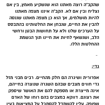
שהקב"ה רוצה מאתנו הוא שנשקיע מאמץ, בין אם
נצליח ובין אם לא. הקב"ה איננו מצפה מאתנו
להיות מושלמים, אך הוא כן מצפה מאתנו שננסה
להבין את החיים, שנבחן את החלטותינו בהתבסס
על הערכים שלנו ולא על תחושות הבטן ורחשי
הלב, ושנשאף לחיות את חיינו תוך הגשמת
ההחלטות הללו.
-
גדי:
אפרורית ושיגרה הם חלק מהחיים. רבים מבני מזל
גדי חווים מצבים שבהם השגרה שנוצרה בחייהם,
אינה מייצרת או מספקת להם את האושר שיספק
את רצונם
.
דווקא במצבים בהם רוחו של האדם
שפופה, עליו להשתדל להסתכל על המציאות בעין