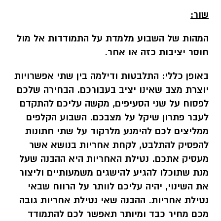
שור:
המהות של השבוע מלמדת על התמודדות אל מול
חוסר יציבות כזה או אחר.
באופן כללי:
התלבטות ודילמה בין שתי אפשרויות
יוצרת מצב שאינו יציב בעבורכם. הבחירה שלכם
לפסוח על שני הסעיפים, מקשה עליכם להתקדם
לעבר פתרון שיקל על מצבכם. השבוע הקלפים
ממליצים לכם להימנע מלרקוד על שתי חתונות
להפסיק להתלבט, לקחת אחריות בנושא אשר
מעסיק אתכם. נטילת האחריות היא ההבנה שעל
מנת שתוכלו להגיע להישגים משמעותיים וליצור
את השינוי, יהיה עליכם לוותר על הרווח שבאי
נטילת אחריות. ההבנה שאי נטילת אחריות גובה
מכם מחיר כבד ומיותר תאפשר לכם להתמודד