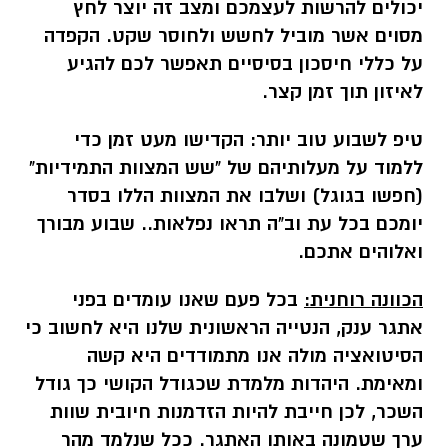
יכולים להרשות לעצמכם ומצב זה יוצר לחץ
מסוים אשר מוביל לחשש ולחוסר שקט. הקפדה
על כללי חיסכון בסיסיים תאפשר לכם להגיע
לאיזון תוך זמן קצר.
טיפ לשבוע טוב יותר:
הקדישו מעט זמן כדי
ללמוד על מעלותיהם של "שש המצוות התמידיות"
(חפשו בגוגל) ושלבו את המצוות הללו בסדר
יומכם בכל עת וב"ה תראו נפלאות.. שבוע מבורך
ואלוהים אתכם.
הכוונה רוחנית:
בכל פעם שאנו עומדים בפני
אתגר ענק, הנטייה הראשונית שלנו היא לחשוב כי
הסיטואציה מולה אנו מתמודדים היא קשה
ומאימת. היהדות מלמדת שכגודל הקושי כך גודל
השכר, לכן חייבת להיות הזדמנות חיובית שוות
ערך שטמונה באותו האתגר. ככל שנלמד מהר