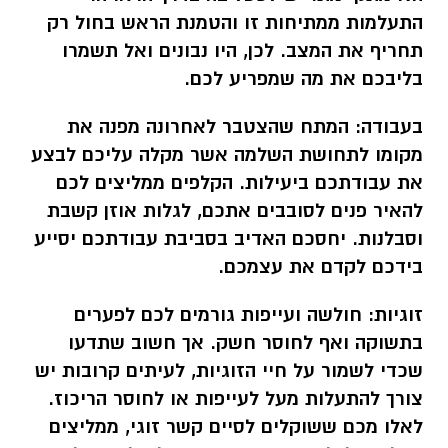
התעלמות ממתיחות זו והטמנת הראש בחול רק
תחריף את המצב. לכן, היו נבונים ואל תשמרו
בליבכם את מה שמפריע לכם.
בעבודה:
המתח שהצטבר לאחרונה מפנה את
מקומו לתחושת השלמה אשר מקלה עליכם לבצע
את עבודתכם ביעילות. הקלפים ממליצים לכם
להאיר פנים לסובבים אתכם, לגלות אוזן קשבת
וסבלנות. יחסכם האדיב בסביבת עבודתכם יסייע
בידכם לקדם את עצמכם.
זוגיות:
חולשה ועייפות גורמים לכם לפערים
בתשוקה ואף לחוסר חשק. אך חשוב שתדעו
שכדי לשמור על חיי הזוגיות, לעיתים קרובות יש
צורך להתעלות מעל לעייפות או לחוסר הריכוז.
לאלו מכם ששוקלים לסיים קשר זוגי, ממליצים