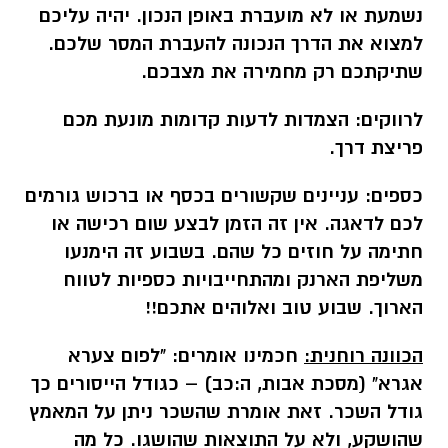
נשמעת או לא מועברת באופן הנכון. יהיה עליכם
למצוא את הדרך הנכונה להעברת המסר שלכם.
שתיקתכם רק מחמירה את מצבכם.
לרווקים:
הצמדות לדעות קדומות מונעת מכם
פריצת דרך.
כספים:
עניינים שקשורים בכסף או ברכוש גורמים
לכם לדאגה. אין זה הזמן לבצע שום רכישה או
חתימה על חוזים כל שהם. בשבוע זה הימנעו
משליפת הארנק ומהתחייבויות כספיות לטווח
הארוך. שבוע טוב ואלוהים אתכם!!
הכוונה רוחנית:
חכמינו אומרים: "לפום צערא
אגרא" (מסכת אבות, ה:כב) – כגודל הייסורים כך
גודל השכר. זאת אומרת שהשכר ניתן על המאמץ
שהושקע, ולא על התוצאות שהושגו. כל מה