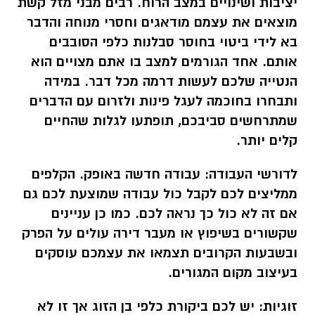
יציבות ושינויים במצב הרוח. רבים מבני מזל קשת
מוצאים את עצמם מודאגים וחסרי מנוחה והדבר
בא לידי ביטוי בחוסר סבלנות כלפי הסובבים
אותם. אחד הגורמים למצב בו אתם מצויים הוא
הנטייה שלכם לעשות דרמה מכל דבר. במידה
ותבחרו בחוכמה לעגל פינות ולזרום עם הדברים
שמתרחשים סביבכם, תופתעו לגלות שהחיים
קלים יותר.
לדורשי העבודה:
עבודה חדשה באופק. הקלפים
ממליצים לכם לקבל כול עבודה שמוצעת לכם גם
אם זה לא כול כך נראה לכם. כמו כן עניינים
שקשורים בשיפוץ או מעבר דירה עולים על הפרק
ובשבעות הקרובים תצמאו את עצמכם עוסקים
בעיצוב מקום המגורים.
זוגיות:
יש לכם ביקורת כלפי בן הזוג אך זו לא