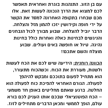
עם בן הזוג. התנהגות בוגרת ואחראית תאפשר
לכם למצוא את הדרך הנכונה לעשות זאת. אלו
מכם שבחרו בתקופה האחרונה למסד את הקשר
על ידי חופה וקידושין יזכו להמון מזל והצלחה.
הדבר יוביל להצלחה. שבוע מבורך לכול הנבחנים
והניגשים לבחינות כאלה ואחרות כולל בחינות
נהיגה. טיול או חופשה באים ועולים. שבוע
מוצלח והשם אתכם!!
הכוונה רוחנית:
הידיעה שיש לכם את הכח לעשות
ולשנות, מעוררת את הכוח. וכשהכוח מתעורר,
הוא מתחיל לפעום בתוככם ומבקש להיהפך
לפעולה. הגורם האחראי להפיכת כוח לפעולה הוא
החלטה. ברגע שאתם מחליטים באופן חד משמעי
– הכח הפוטנציאלי שבכם אותו העניק לכם בורא
עולם, הופך לממשי ומכאן הדברים מתחילים לזוז.