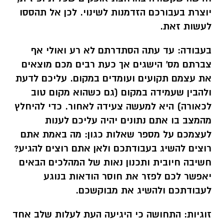
יוצרת בעבורכם הזדמנות לשינוי. לכן אל תהססו
לעשות זאת.
בעבודה:
עד עתה הסתדרתם לא רע ואולי אף
צברתם מס' הישגים אך כעת רבים מכם מוצאים
את עצמם תקועים ועומדים במקום. עליכם לדעת
ולהבין שעמידה במקום (גם כשהוא מקום טוב
לכאורה) היא למעשה צעידה לאחור. כדי להיחלץ
מהמצב בו אתם נתונים יהיה עליכם לענות
לעצמכם על מספר שאלות כגון: מה באמת אתם
רוצים להשיג בעבודתכם ולאן אתם רוצים להגיע?
חשיבה חיובית ותכנון נאות של המהלכים הבאים
יאפשר לכם לפזר את חוסר הודאות בנוגע
לעבודתכם ולהשיג את מבוקשכם.
זוגיות:
התחושה כי היגיעה העת לעלות שלב אחד