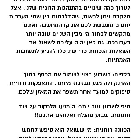
לערוך כמה שינויים בהתנהגות הזוגית שלנו. אצל
חלקכם ניתן לראות, שהתלבטות בין שתי מערכות
יחסים משבשת לכם את קו המחשבה ואתם
מתקשים לבחור מי מבין השניים טובה יותר
בעבורכם. גם כאן יהיה עליכם לשאול את
השאלות הנכונות כדי שתוכלו להגיע לתשובות
האמתיות.
כספים:
השבוע רצוי לשמור את הכסף בתוך
הארנק ולהימנע מבזבוז מיותר. התאפקות ודחיית
סיפוקים למועד אחר תשפר את המאזן שלכם.
טיפ לשבוע טוב יותר:
הימנעו מלרקוד על שתי
חתונות. שבוע מוצלח ואלוהים אתכם!!
הכוונה רוחנית:
מי ששואל הוא טיפש לחמש