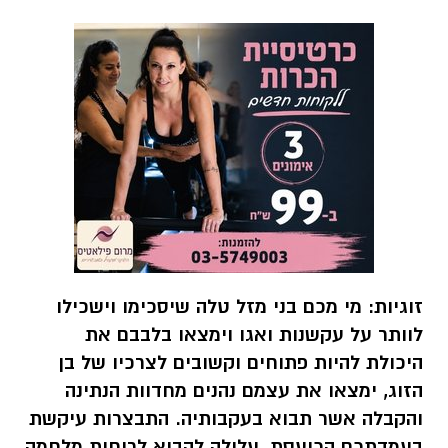
זוגיות:
מי מכם בני מזל טלה שיסכימו וישכילו
לוותר על עקשנות ואגו וימצאו בלבבם את
היכולת להיות פתוחים וקשובים לצרכיו של בן
הזוג, ימצאו את עצמם נהנים מחדוות הנתינה
והקבלה אשר תבוא בעקבותיה. התבצרות עיקשת
בעמדתכם הכועסת, עלולה להביא לרוחות מלחמה