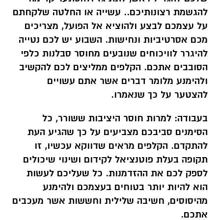
להגשמת רצונותיכם.. עשייה או החלטה שלקחתם
על עצמכם לבצע ולהוציא אל הפועל, מצריכים
מכם אסרטיביות ונחישות. השבוע יש לכם נטייה
להיגרר לוויכוחים שנובעים מחוסר סבלנות כלפי
הסובבים אתכם. הקלפים ממליצים לכם להקשיב
ולהימנע מלומר דברים אשר אתם עשויים
להצטער על כך שנאמרו.
בעבודה:
למרות חוסר היציבות ששורר, כל
הסימנים סביבכם מצביעים על כך שהגיע העת
להתקדם. הקלפים מראים שדווקא עכשיו, זו
תקופה בעלת פוטנציאל לקידום ושינוי שיכולים
לספק לכם את ההזדמנות. כל שעליכם לעשות
הוא להיות יותר בטוחים בעצמכם ולהימנע
מהיסוסים, חשיבה שלילית וחששות אשר מעכבים
אתכם.