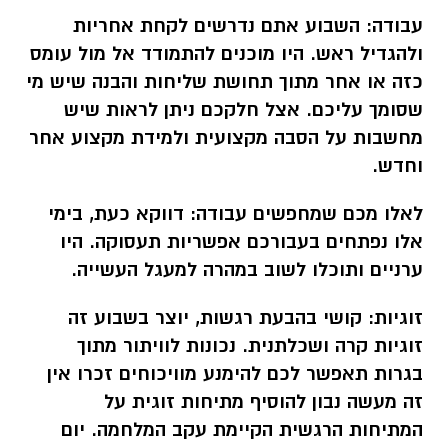
עבודה:
השבוע אתם נדרשים לקחת אחריות
ולהגדיל ראש. היו מוכנים להתמודד אל מול עומס
כזה או אחר מתוך תחושת שליחות והבנה שיש מי
שסומך עליכם. אצל חלקכם ניתן לראות שיש
מחשבות על הסבה מקצועית ולמידת מקצוע אחר
וחדש.
לאלו מכם שמחפשים עבודה:
דווקא כעת, בימי
אלו נפתחים בעבורכם אפשריות תעסוקה. היו
ערניים ותוכלו לשוב במהרה למעגל העשייה.
זוגיות:
קושי בהבעת רגשות, יוצר בשבוע זה
זוגיות קרה ושכלתנית. נכונות לוויתור מתוך
בגרות תאפשר לכם להימנע מוויכוחים זכרו אין
זה מעשה נבון להוסיף מתיחות זוגית על
המתיחות הרגשית הקיימת עקב המלחמה. יום