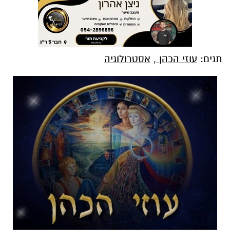
תגים:
עוזי הכהן
,
אסטרולוגיה