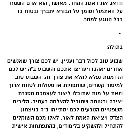
ודואג את דאגת המחר. מאושר, הוא אדם השמח
על האתמול וסומך על הבורא יתברך ובטוח בו
בכל הנוגע למחר.
-
בתולה:
שבוע טוב לכול דבר ועניין. יש לכם צורך שאנשים
אחרים יאהבו ויעריצו אתכם והשבוע ב"ה יש לכם
הזדמנות נפלא למלא את צורך זה. השבוע טוב
למיסוד קשרים, שותפויות או פעולות לטווח ארוך
וזאת על מנת שתוכלו ליצור לעצמכם מסגרת
יציבה ובטוחה שתוביל להצלחה בעתיד. הליכים
משפטיים הנוגעים לכם יסתיימו ב"ה בניצחון
הצדק ויציאת האמת לאור. לאלו מכם השוקלים
להתחיל ולהשקיע בלימודים, בהתפתחות אישית