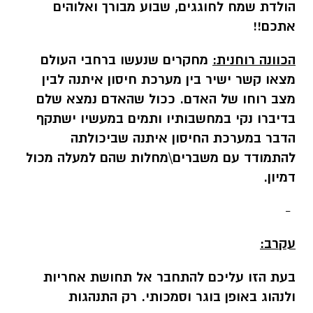
הולדת שמח לחוגגים, שבוע מבורך ואלוהים
אתכם!!
הכוונה רוחנית:
מחקרים שנעשו ברחבי העולם
מצאו קשר ישיר בין מערכת חיסון איתנה לבין
מצב רוחו של האדם. ככול שהאדם נמצא שלם
בדיברו נקי במחשבותיו ותמים במעשיו ישתקף
הדבר במערכת החיסון איתנה שביכולתה
להתמודד עם משברים\מחלות שהם למעלה מכול
דמיון.
-
עקרב:
בעת הזו עליכם להתחבר אל תחושת אחריות
ולנהוג באופן בוגר וסמכותי. רק התנהגות