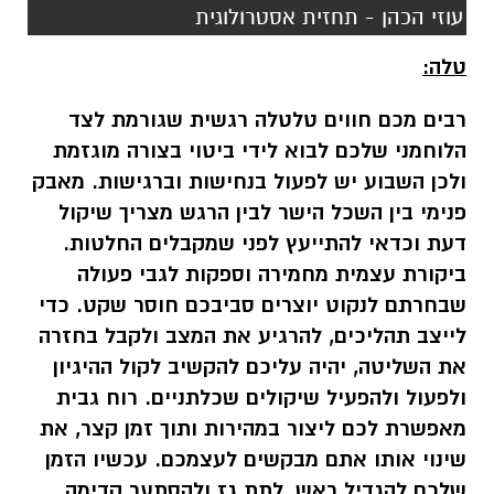
עוזי הכהן - תחזית אסטרולוגית
טלה:
רבים מכם חווים טלטלה רגשית שגורמת לצד
הלוחמני שלכם לבוא לידי ביטוי בצורה מוגזמת
ולכן השבוע יש לפעול בנחישות וברגישות. מאבק
פנימי בין השכל הישר לבין הרגש מצריך שיקול
דעת וכדאי להתייעץ לפני שמקבלים החלטות.
ביקורת עצמית מחמירה וספקות לגבי פעולה
שבחרתם לנקוט יוצרים סביבכם חוסר שקט. כדי
לייצב תהליכים, להרגיע את המצב ולקבל בחזרה
את השליטה, יהיה עליכם להקשיב לקול ההיגיון
ולפעול ולהפעיל שיקולים שכלתניים. רוח גבית
מאפשרת לכם ליצור במהירות ותוך זמן קצר, את
שינוי אותו אתם מבקשים לעצמכם. עכשיו הזמן
שלכם להגדיל ראש, לתת גז ולהסתער קדימה