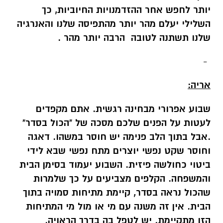
יותר לחפש אחר ההזדמנויות החיוביות, כך
השלילי יעלם מהר יותר מהתפיסה שלנו והאנרגיה
שלנו תשתנה לטובה הרבה יותר מהר .
-
אריה:
שבוע אפרורי מבחינה רגשית. אתם מקפדים
לעטות על הפנים שלכם מסכה של "הכול בסדר"
.אבל בתוך הלב פנימה יש חוסר במשהו. דאגה
וחוסר שקט נפשי יוצרים מתח נפשי שבא לידי
ביטוי כחולשה פיזית. השבוע יעמוד בסימן הבית
והמשפחה. הקלפים מצביעים על כך שלמרות
שהכול נראה בסדר, קיימת מתיחות סמויה בתוך
הבית. אין זה משנה עם מי או מול מי המתיחות
הזו מתקיימת. יש לטפל בה בדרך הראויה.