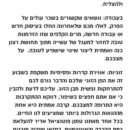
ולהצליח.
בעבודה:
נושאים שקשורים בשכר עולים על
הפרק. לאלו מכם שלאחרונה החלו בעיסוק חדש
או עבודה חדשה, מרים הקלפים שזו הזדמנות
טובה לחזור למעגל של עשייה מתוך תחושת רצון
כנה ואמתית ליצור שינוי שישפיע לטובה. על
מצבכם.
זוגיות:
אווירת קדרות ופסימיות משקפת בשבוע
זה את הפן הזוגי שלכם והדבר גורם לכם
להתרחקות נפשית מבן הזוג. עליכם לדעת ולהבין
כי אם אתם חפצים בשיפור, דווקא ההתקרבות
היא התרופה למצבכם. קרבה אמתית היא אחת
מההנאות הגדולות ביותר שמציעים לנו החיים.
בכל אחד מאתנו טמון פוטנציאל אדיר להעלאת
רמת הקרבה והאינטימיות, בתנאי שנהיה מוכנים