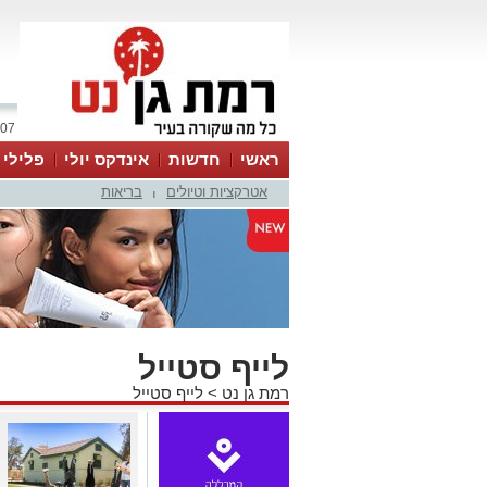
07 אוגוסט 2026 / 07:58
ראשי
חדשות
אינדקס יולי
פלילי
אטרקציות וטיולים
בריאות
ווטסאפ
|
לייף סטייל
רמת גן נט
>
לייף סטייל