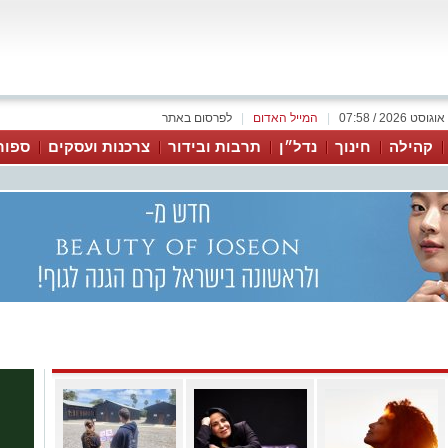
|
המייל האדום
|
לפרסום באתר
קהילה
חינוך
נדל״ן
תרבות ובידור
צרכנות ועסקים
ספור