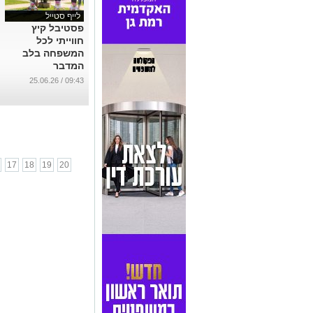
לייף סטייל
פסטיבל קיץ
חווייתי לכל
המשפחה בלב
המדבר
...
09:43 / 25.06.26
17
18
19
20