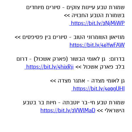
שמורת טבע עיינות צוקים - סיורים מיוחדים
בשמורת הטבע החבויה >>
https://bit.ly/3NjMiWP
מוזיאון השומרוני הטוב - סיורים בין פסיפסים >>
https://bit.ly/4eYwFAW
בדרום: גן לאומי הבשור (פארק אשכול) - דרום
בלב פארק אשכול >>
https://bit.ly/4hixRji
גן לאומי מצדה - אתגר מצדה >>
https://bit.ly/4e0gUHI
שמורת טבע חי-בר יוטבתה - חיות בר בטבע
הישראלי >>
https://bit.ly/3VWlMaD