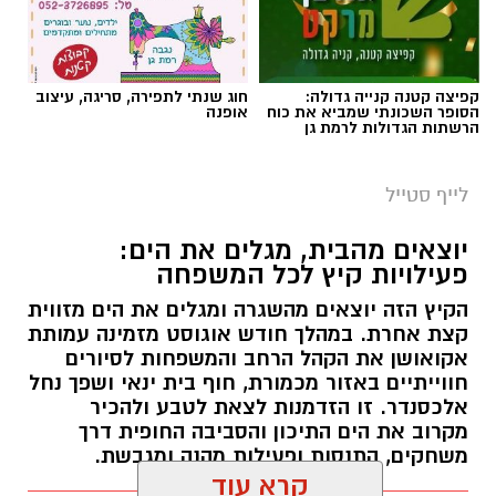
קפיצה קטנה קנייה גדולה:
חוג שנתי לתפירה, סריגה, עיצוב
הסופר השכונתי שמביא את כוח
אופנה
הרשתות הגדולות לרמת גן
לייף סטייל
יוצאים מהבית, מגלים את הים:
פעילויות קיץ לכל המשפחה
הקיץ הזה יוצאים מהשגרה ומגלים את הים מזווית
קצת אחרת. במהלך חודש אוגוסט מזמינה עמותת
אקואושן את הקהל הרחב והמשפחות לסיורים
חווייתיים באזור מכמורת, חוף בית ינאי ושפך נחל
אלכסנדר. זו הזדמנות לצאת לטבע ולהכיר
מקרוב את הים התיכון והסביבה החופית דרך
משחקים, התנסות ופעילות מהנה ומגבשת.
קרא עוד