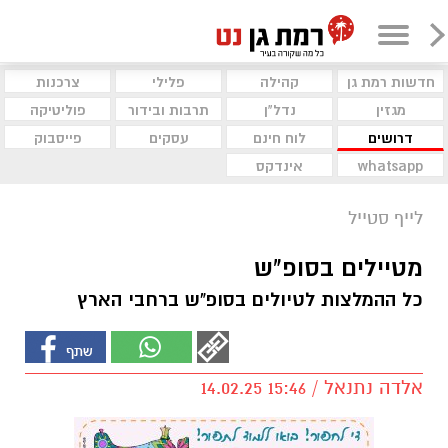
חדשות רמת גן
קהילה
פלילי
צרכנות
מגזין
נדל"ן
תרבות ובידור
פוליטיקה
דרושים
לוח חינם
עסקים
פייסבוק
whatsapp
אינדקס
לייף סטייל
מטיילים בסופ"ש
כל ההמלצות לטיולים בסופ"ש ברחבי הארץ
אלדה נתנאל / 15:46 14.02.25