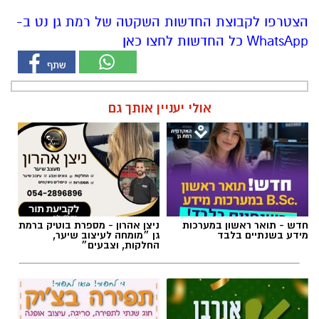
הצטרפו לקבוצת החדשות השקטה של רמת גן נט ב-
WhatsApp כל החדשות לחצו כאן
אולי יעניין אותך גם
חדש - תואר ראשון במערכות
ניצן אהרון - מספרת בוטיק ברמת
מידע בשנתיים בלבד
גן ״מומחה לעיצוב שיער,
החלקות, וצבעים״