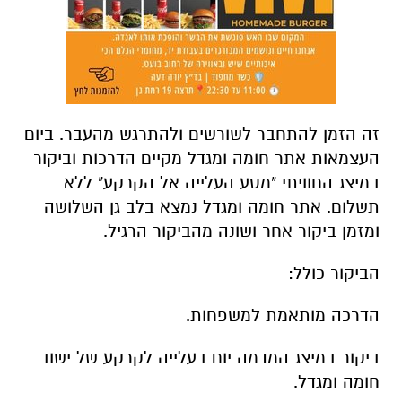
ומזמן ביקור אחר ושונה מהביקור הרגיל.
הביקור כולל:
הדרכה מותאמת למשפחות.
ביקור במיצג המדמה יום בעלייה לקרקע של ישוב
חומה ומגדל.
פעילות עצמאית מימי החלוצים בחצר
המשוחזרת:
התלבשות בבגדי החלוצים, טיפוס על מגדל
התצפית, שאיבת מים מהתעלה, התנסות בכביסה
בקרש וגיגית ועוד.
הפעילות בשיתוף המועצה לשימור אתרים ומשרד
מורשת