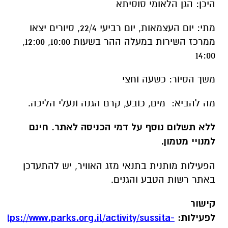
למנויי מטמון
.
הפעילות מותנית בתנאי מזג האוויר, יש להתעדכן
באתר רשות הטבע והגנים.
קישור
לפעילות:
https://www.parks.org.il/activity/sussita-
4/#13
הגן הלאומי בית אלפא - סיורים לרגל יום
העצמאות בעתיקות - סיור לבעלי מוגבלות
בתנועה (יום העצמאות)
סיורים לכל המשפחה