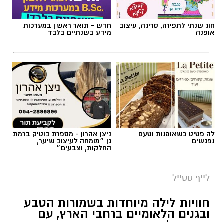
חוג שנתי לתפירה, סריגה, עיצוב
חדש - תואר ראשון במערכות
אופנה
מידע בשנתיים בלבד
לה פטיט כשאומנות וטעם
ניצן אהרון - מספרת בוטיק ברמת
נפגשים
גן ״מומחה לעיצוב שיער,
החלקות, וצבעים״
לייף סטייל
חוויות לילה מיוחדות בשמורות הטבע
ובגנים הלאומיים ברחבי הארץ, עם