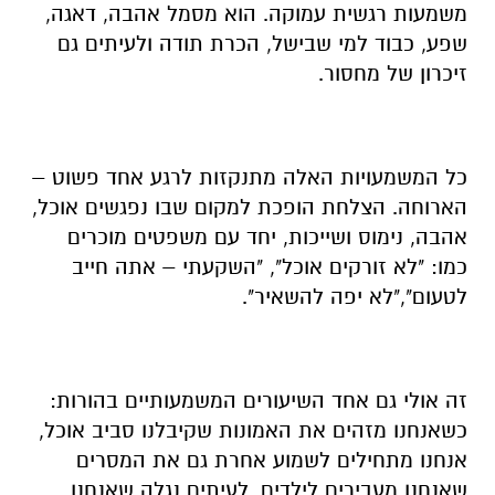
משמעות רגשית עמוקה. הוא מסמל אהבה, דאגה,
שפע, כבוד למי שבישל, הכרת תודה ולעיתים גם
זיכרון של מחסור.
כל המשמעויות האלה מתנקזות לרגע אחד פשוט –
הארוחה. הצלחת הופכת למקום שבו נפגשים אוכל,
אהבה, נימוס ושייכות, יחד עם משפטים מוכרים
כמו: "לא זורקים אוכל", "השקעתי – אתה חייב
לטעום","לא יפה להשאיר".
זה אולי גם אחד השיעורים המשמעותיים בהורות:
כשאנחנו מזהים את האמונות שקיבלנו סביב אוכל,
אנחנו מתחילים לשמוע אחרת גם את המסרים
שאנחנו מעבירים לילדים. לעיתים נגלה שאנחנו