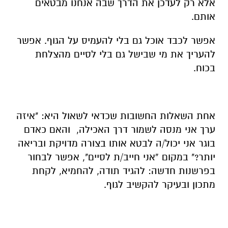
אלא רק לעדכן את הדרך שבה אנחנו מבטאים
אותם.
אפשר לכבד אוכל גם בלי להעמיס על הגוף. אפשר
להעריך את מי שבישל גם בלי לסיים מהצלחת
בכוח.
אחת השאלות החשובות שכדאי לשאול היא: "איזה
ערך אני מנסה לשמור דרך האכילה, והאם כאדם
בוגר אני יכול/ה לבטא אותו בצורה מדויקת ובריאה
יותר?" במקום “אני חייב/ת לסיים", אפשר לבחור
בפרשנות חדשה: להגיד תודה, להחמיא, לקחת
מתכון ובעיקר להקשיב לגוף.