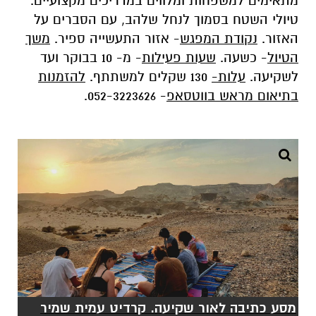
מתאימים למשפחות ומלווים במדריכים מקצועיים.
טיולי השטח בסמוך לנחל שלהב, עם הסברים על
האזור.
נקודת המפגש
- אזור התעשייה ספיר.
משך
הטיול
- כשעה.
שעות פעילות
- מ- 10 בבוקר ועד
לשקיעה.
עלות-
130 שקלים למשתתף.
להזמנות
בתיאום מראש בווטסאפ
- 052-3223626.
מסע כתיבה לאור שקיעה. קרדיט עמית שמיר