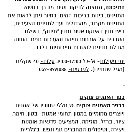
התיכונה,
מזמינה לביקור וסיור מודרך בנושא
התנינים, בינות בריכות המים. בסיור ניתן לראות את
התנינים מקרוב, מהגדולים ועד לתנינים הצעירים,
ביצי תנין באינקובאטור ותנין "תינוק", בשילוב
הסברים על אורחות חייהם ומערכות גופם. החווה
מגדלת תנינים למטרות תיירותיות בלבד.
ימי פעילות
- א'-ש' 9:00-17:00.
עלות-
40 שקלים
(מגיל שנתיים).
לפרטים-
052-8991088
כפר האמנים צוקים
בכפר האמנים צוקים
25 חללי סטודיו של אמנים
ויוצרים מקומיים במגוון תחומי אמנות- בטון, חימר,
ציור, ברזל, מוזיקה, המציעים סדנאות אומנות
ויצירה, וטיפולים המחברים גוף ונפש. ב'גלריית