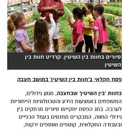
סיורים בחוות בין השיטין. קרדיט חוות בין
השיטין
פסח חקלאי ב'חוות בין השיטין' במושב חצבה
בחוות 'בין השיטין' שבחצבה
, מגוון גידולים,
המטופחים באמצעות הידע והטכנולוגיות הייחודיות
לערבה. בחג הפסח יתקיימו סיורים מרתקים בין
גידולי החווה, המבקרים מתנסים בעמל הכפיים
ובעבודה החקלאית, קוטפים ואוספים ירקות,