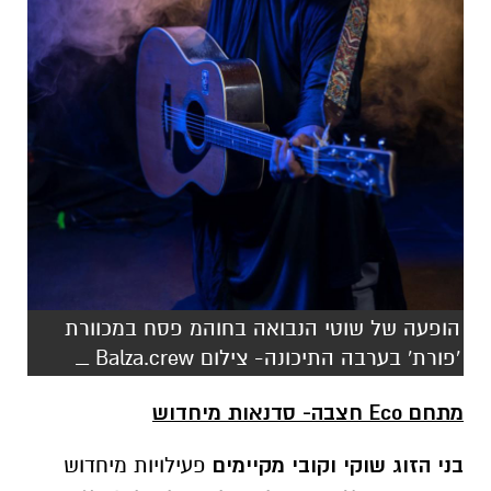
הופעה של שוטי הנבואה בחוהמ פסח במכוורת
'פורת' בערבה התיכונה- צילום Balza.crew _
מתחם
Eco
חצבה- סדנאות מיחדוש
בני הזוג שוקי וקובי מקיימים
פעילויות מיחדוש