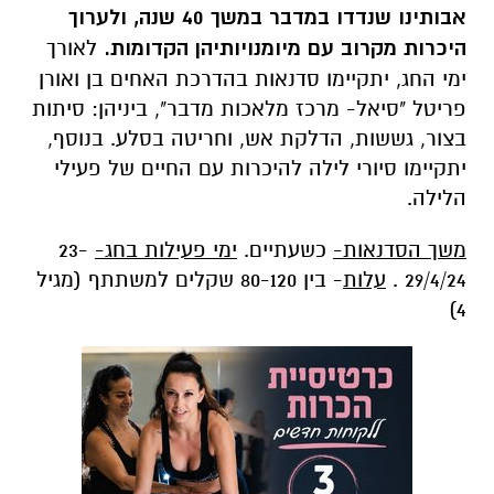
אבותינו שנדדו במדבר במשך 40 שנה, ולערוך
היכרות מקרוב עם מיומנויותיהן הקדומות.
לאורך
ימי החג, יתקיימו סדנאות בהדרכת האחים בן ואורן
פריטל "סיאל- מרכז מלאכות מדבר", ביניהן: סיתות
בצור, גששות, הדלקת אש, וחריטה בסלע. בנוסף,
יתקיימו סיורי לילה להיכרות עם החיים של פעילי
הלילה.
משך הסדנאות-
כשעתיים.
ימי פעילות בחג-
23-
29/4/24 .
עלות
- בין 80-120 שקלים למשתתף (מגיל
4)