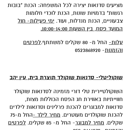
מציעים סדנאות יצירה לכל המשפחה: הכנת "בובות
רגשות" בדמויות שונות, הכנת לוכדי חלומות
צבעוניים, הכנת מנדלות, ועוד.
ימי פעילות- חול
המועד פסח, בין השעות 10:00-14:00.
עלות-
החל מ- 80 שקלים למשתתף.
לפרטים
והזמנות
- 0523868920
שוקוליטלי- סדנאות שוקולד תוצרת בית, עין יהב
השוקולטיירית טלי דורי מזמינה לסדנאות שוקולד
חווייתיות באווירת חג הפסח הכוללות מצות,
סדנאות למבוגרים להכנת פרלינים וסדנאות לילדים
להכנת שוקולדים מעוטרים.
מחיר לילד -
החל מ-75
שקלים.
מחיר למבוגר
- החל מ- 85 שקלים.
לפרטים