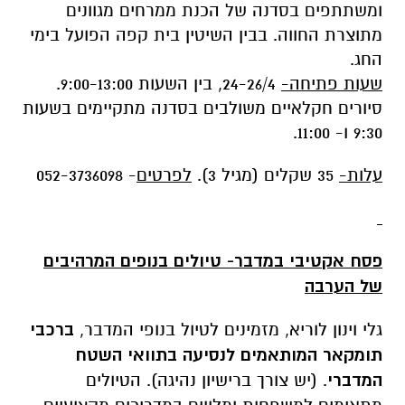
ומשתתפים בסדנה של הכנת ממרחים מגוונים
מתוצרת החווה. בבין השיטין בית קפה הפועל בימי
החג.
שעות פתיחה-
24-26/4, בין השעות 9:00-13:00.
סיורים חקלאיים משולבים בסדנה מתקיימים בשעות
9:30 ו- 11:00.
עלות-
35 שקלים (מגיל 3).
לפרטים
- 052-3736098
פסח אקטיבי במדבר- טיולים בנופים המרהיבים
של הערבה
גלי וינון לוריא, מזמינים לטיול בנופי המדבר,
ברכבי
תומקאר המותאמים לנסיעה בתוואי השטח
המדברי
. (יש צורך ברישיון נהיגה). הטיולים