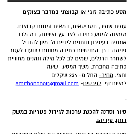
מסע כתיבה זוגי או קבוצתי במדבר בצוקים
עמית שמיר, תסריטאית, במאית ומנחת קבוצות,
מזמינה למסע כתיבה לצד עץ השיטה, במהלכו
אוחזים בעיפרון ונותנים לידיים ולדמיון להוביל
פנימה. דרך התנסויות כתיבה מגוונות שנועדו לעזור
לשחרר הרגלים, שמים לב לכל מילה ונהנים מחוויית
כתיבה מחברת.
משך המסע
-
שעה
וחצי.
מחיר-
החל מ- 234 שקלים
למשתתף.
לפרטים
-
amitbonenet@gmail.com
סיור וסדנה להכנת ערכות לגידול פטריות במשק
דותן, עין יהב