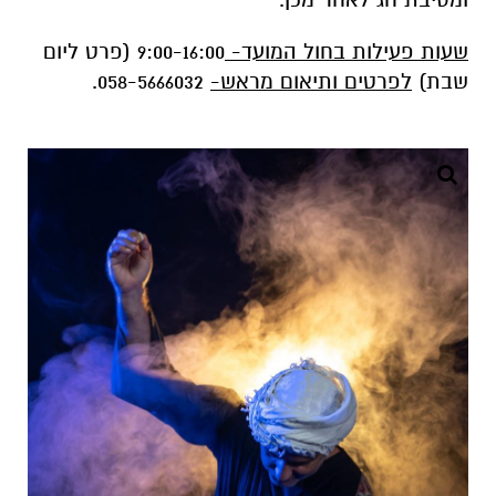
שעות פעילות בחול המועד-
9:00-16:00 (פרט ליום
שבת)
לפרטים ותיאום מראש-
058-5666032.