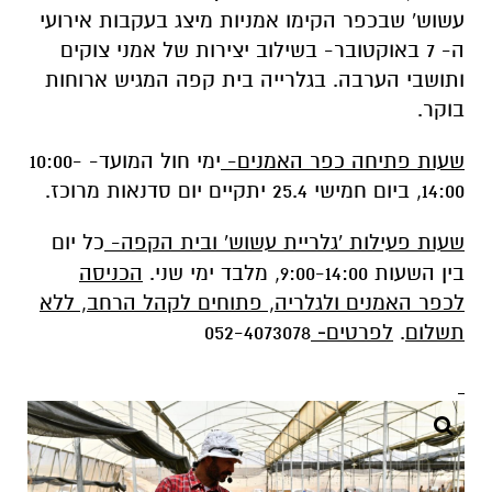
עשוש' שבכפר הקימו אמניות מיצג בעקבות אירועי
ה- 7 באוקטובר- בשילוב יצירות של אמני צוקים
ותושבי הערבה. בגלרייה בית קפה המגיש ארוחות
בוקר.
שעות פתיחה כפר האמנים-
ימי חול המועד- 10:00-
14:00, ביום חמישי 25.4 יתקיים יום סדנאות מרוכז.
שעות פעילות 'גלריית עשוש' ובית הקפה-
כל יום
בין השעות 9:00-14:00, מלבד ימי שני.
הכניסה
לכפר האמנים ולגלריה, פתוחים לקהל הרחב, ללא
תשלום
.
לפרטים
-
052-4073078