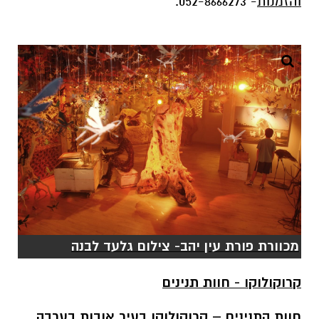
והזמנות
- 052-8666273.
מכוורת פורת עין יהב- צילום גלעד לבנה
קרוקולוקו - חוות תנינים
חוות התנינים – קרוקולוקו בעיר אובות בערבה