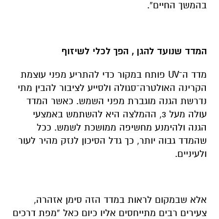
בהמשך החיים”.
המדד שנועד להגן , הפך לכלי לשיזוף
מדד ה־UV פותח במקור כדי להתריע מפני עוצמת
הקרינה האולטרה־סגולה ולסייע לציבור להבין מתי
נדרשת הגנה מוגברת מפני השמש. כאשר המדד
עולה מעל 3, ההמלצה היא להשתמש באמצעי
הגנה ולהימנע מחשיפה ממושכת לשמש. ככל
שהמדד גבוה יותר, כך גדל הסיכון לנזק מהיר לעור
ולעיניים.
אלא שבמקום לראות במדד הזה סימן אזהרה,
צעירים רבים מתייחסים אליו כיום כאל “מפת דרכים