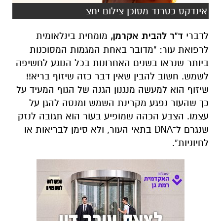
אינדקס כטרנד מסוכן צילום יחצ
לדברי
ד"ר להבית אקרמן,
מומחית בינלאומית
לרפואת עור: "מדובר באחת המגמות המסוכנות
ביותר שנראו בשנים האחרונות בכל הנוגע לחשיפה
לשמש. חשוב להבין שאין דבר כזה שיזוף בריא!!
שיזוף הוא למעשה מנגנון הגנה של הגוף המעיד על
כך שהעור נפגע מקרינת השמש ומנסה להגן על
עצמו. הצבע הכהה שמופיע בעור הוא תגובה לנזק
שנגרם ל־DNA בתאי העור, ולא סימן לבריאות או
לחיוניות”.