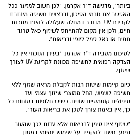
ביותר”, מדגישה ד”ר אקרמן. “לכן חשוב למזער ככל
האפשר את גורמי הסיכון, ובראשם חשיפה מיותרת
לקרינת UV. מדובר במחלה שעלולה להיות מסכנת
חיים, ולכן אין מקום להתייחס לשיזוף כאל טרנד
תמים או כאל סמל ליופי ובריאות”.
לסיכום מסבירה ד”ר אקרמן: "בעידן הנוכחי אין כל
הצדקה רפואית לחשיפה מכוונת לקרינת UV לצורך
שיזוף.
כיום קיימות שיטות רבות לקבלת מראה שזוף ללא
חשיפה לשמש, החל ממוצרי שיזוף עצמי ועד
טיפולים קוסמטיים שונים. כשיש חלופות בטוחות כל
כך, אין באמת צורך לסכן את בריאות העור”.
“שיזוף אינו סימן לבריאות אלא עדות לכך שהעור
נפגע. חשוב להקפיד על שימוש יומיומי במסנן