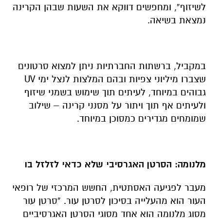
לשיזוף”, ומחפשים דווקא את השעות שבהן הקרינה
נמצאת בשיאה.
במקביל, ברשתות החברתיות ניתן למצוא סרטונים
שצברו מיליוני צפיות ובהם המלצות לנצל ימי UV
גבוהים במיוחד, לעיתים תוך שימוש בשמני שיזוף
ולעיתים אף תוך ויתור על מסנני קרינה – שילוב
שמומחים מגדירים כמסוכן במיוחד.
מלנומה: הסרטן האגרסיבי שלא כדאי לזלזל בו
מעבר לפגיעה האסתטית, החשש המרכזי של רופאי
העור הוא מהעלייה בסיכון לסרטן עור. “סרטן עור
מסוג מלנומה הוא אחד מסוגי הסרטן האגרסיביים