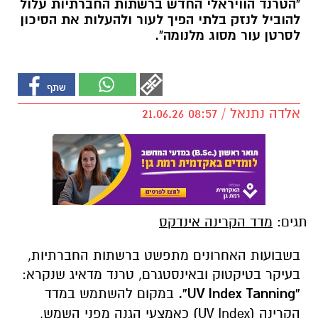
"הטרנד הוויראלי החדש ברשתות החברתיות עלול
להוביל לנזק בלתי הפיך לעור ולהעלות את הסיכון
לסרטן עור מסוג מלנומה".
אלדה נתנאל / 08:57 21.06.26
תגים:
מדד הקרינה אינדקס
בשבועות האחרונים מתפשט ברשתות החברתיות,
בעיקר בטיקטוק ובאינסטגרם, טרנד מדאיג שנקרא:
“
UV Index Tanning
”.
במקום להשתמש במדד
הקרינה (UV Index) כאמצעי הגנה מפני השמש,