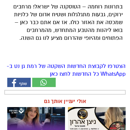
בואו ליהנות מהטבע המתחדש, מהמרחבים
הפתוחים ומהיופי שהדרום מציע לנו גם השנה.
הצטרפו לקבוצת החדשות השקטה של רמת גן נט ב-
WhatsApp כל החדשות לחצו כאן
אולי יעניין אותך גם
ניצן אהרון - מספרת בוטיק ברמת
חדש - תואר ראשון במערכות
גן ״מומחה לעיצוב שיער,
מידע בשנתיים בלבד
החלקות, וצבעים״