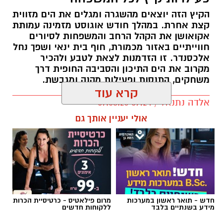
אלכסנדר. זו הזדמנות לצאת לטבע ולהכיר
מקרוב את הים התיכון והסביבה החופית דרך
משחקים, התנסות ופעילות מהנה ומגבשת.
קרא עוד
אלדה נתנאל / 09:24 07.08.26
אולי יעניין אותך גם
תגים:
טיול
חדש - תואר ראשון במערכות
מרום פילאטיס - כרטיסיית הכרות
מידע בשנתיים בלבד
ללקוחות חדשים