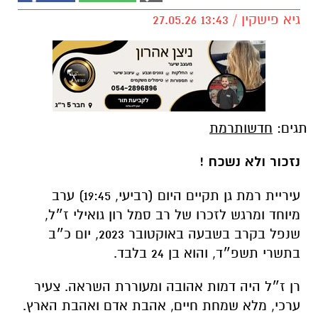
גיא פישקין / 13:43 27.05.26
תגים:
חדשותרמת
נזכור ולא נשכח !
עיריית רמת גן תקיים היום (רביעי, 19:45) ערב
מיוחד ומרגש לזכרו של רב סמל רון גואילי ז״ל,
שנפל בקרב בשבעה באוקטובר 2023, יום כ״ב
בתשרי תשפ״ד, והוא בן 24 בלבד.
רן ז״ל היה דמות אהובה ומעוררת השראה. צעיר
ערכי, מלא שמחת חיים, אהבת אדם ואהבת הארץ.