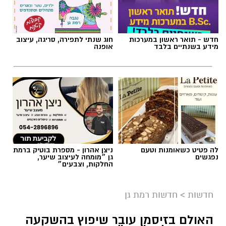
חדש - תואר ראשון במערכות
חוג שנתי לתפירה, סריגה, עיצוב
מידע בשנתיים בלבד
אופנה
לה פטיט כשאומנות וטעם
ניצן אהרון - מספרת בוטיק ברמת
נפגשים
גן ״מומחה לעיצוב שיער,
החלקות, וצבעים״
חדשות
>
חדשות רמת גן
האולם בזיסמן עובר שיפוץ בהשקעה