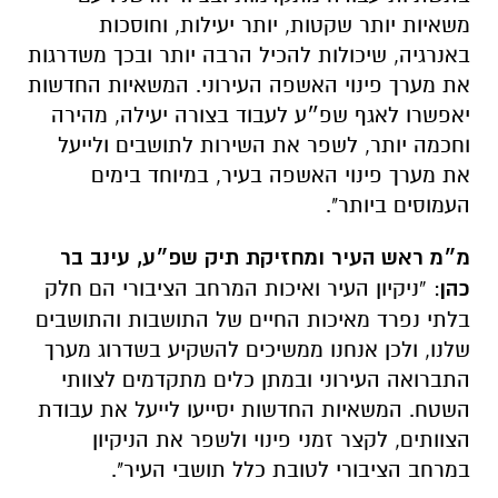
משאיות יותר שקטות, יותר יעילות, וחוסכות
באנרגיה, שיכולות להכיל הרבה יותר ובכך משדרגות
את מערך פינוי האשפה העירוני. המשאיות החדשות
יאפשרו לאגף שפ״ע לעבוד בצורה יעילה, מהירה
וחכמה יותר, לשפר את השירות לתושבים ולייעל
את מערך פינוי האשפה בעיר, במיוחד בימים
העמוסים ביותר".
מ״מ ראש העיר ומחזיקת תיק שפ״ע, עינב בר
כהן
: “ניקיון העיר ואיכות המרחב הציבורי הם חלק
בלתי נפרד מאיכות החיים של התושבות והתושבים
שלנו, ולכן אנחנו ממשיכים להשקיע בשדרוג מערך
התברואה העירוני ובמתן כלים מתקדמים לצוותי
השטח. המשאיות החדשות יסייעו לייעל את עבודת
הצוותים, לקצר זמני פינוי ולשפר את הניקיון
במרחב הציבורי לטובת כלל תושבי העיר".