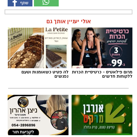
אולי יעניין אותך גם
מרום פילאטיס - כרטיסיית הכרות
לה פטיט כשאומנות וטעם
ללקוחות חדשים
נפגשים