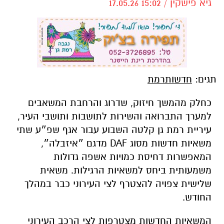
גיא פישקין / 15:02 17.05.26
תגים:
חדשותרמת
כחלק מהמשך חיזוק, שדרוג והרחבת המשאבים
למערך התברואה והשירות לתושבות ותושבי העיר,
עיריית רמת גן קלטה השבוע עבור אגף שפ״ע שתי
משאיות חדשות מסוג DAF מדגם ״איזבלה״,
המאפשרות דחיסת כמויות אשפה גדולות
משמעותית ביחס למשאיות הרגילות. משאית
שלישית צפויה להצטרף לצי העירוני כבר במהלך
החודש.
המשאיות החדשות מצטרפות לצי הרכב העירוני