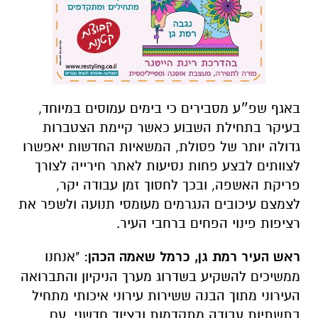
באגף שפ״ע מסבירים כי בימים עמוסים במיוחד,
בעיקר בתחילת השבוע כאשר קיימת הצטברות
גדולה יותר של פסולת, המשאיות החדשות יאפשרו
לצוותים לבצע פחות נסיעות לאתר חירייה לצורך
פריקת האשפה, ובכך לחסוך זמן עבודה יקר,
לצמצם עיכובים הנגרמים מעומסי תנועה ולשפר את
רציפות פינוי הפחים ברחבי העיר.
ראש העיר רמת גן, כרמל שאמה הכהן
: "אנחנו
ממשיכים להשקיע בשדרוג מערך הניקיון והתברואה
העירוני מתוך הבנה ששירות עירוני איכותי מתחיל
בתשתיות עבודה מתקדמות ובציוד חדשני. עם