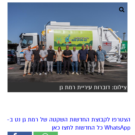
צילום: דוברות עיריית רמת גן
הצטרפו לקבוצת החדשות השקטה של רמת גן נט ב-
WhatsApp כל החדשות לחצו כאן