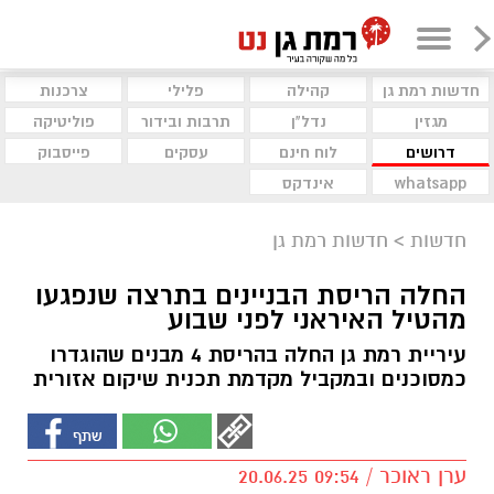
חדשות רמת גן
קהילה
פלילי
צרכנות
מגזין
נדל"ן
תרבות ובידור
פוליטיקה
דרושים
לוח חינם
עסקים
פייסבוק
whatsapp
אינדקס
חדשות
>
חדשות רמת גן
החלה הריסת הבניינים בתרצה שנפגעו
מהטיל האיראני לפני שבוע
עיריית רמת גן החלה בהריסת 4 מבנים שהוגדרו
כמסוכנים ובמקביל מקדמת תכנית שיקום אזורית
ערן ראוכר / 09:54 20.06.25