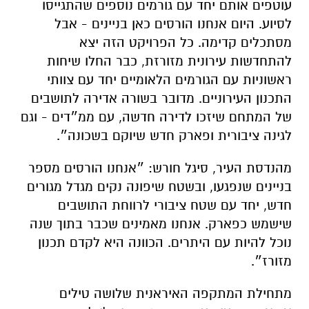
עוטפים אותם יחד עם גורמים נוספים שהתגייסו
לסיוע. היום אנחנו הורסים כאן בניינים - אבל
מסתכלים קדימה. כל הפרויקט הזה יצא
להתחדשות עירונית מזורזת, כבר החלו שיחות
ראשוניות עם הגורמים הלאומיים יחד עם צוותי
התכנון העירוניים. מדובר בשורה אדירה לתושבים
של המתחם שיזכו לדירה חדשה, עם ממ״דים - וגם
לגינה ציבורית ופארק חדש שיוקם בשכונה״.
מהנדסת העיר, סיגל חורש: ״אנחנו הורסים מספר
בניינים שנפגעו, ובשטח שיפונה נקים מגדל מגורים
חדש, יחד עם שטח ציבורי לרווחת התושבים
שישמש כפארק. אנחנו מאמינים שכבר בתוך שנה
נוכל להיות עם היתרים. הכוונה היא לקדם תכנון
מזורז״.
מתחילת המתקפה האיראנית שלושה טילים