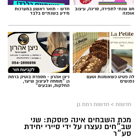
חוג שנתי לתפירה, סריגה, עיצוב
חדש - תואר ראשון במערכות
אופנה
מידע בשנתיים בלבד
לה פטיט כשאומנות וטעם
ניצן אהרון - מספרת בוטיק ברמת
נפגשים
גן ״מומחה לעיצוב שיער,
החלקות, וצבעים״
חדשות
>
חדשות רמת גן
מכת השבחים אינה פוסקת: שני
שב״חים נעצרו על ידי סיירי יחידת
סע״ר