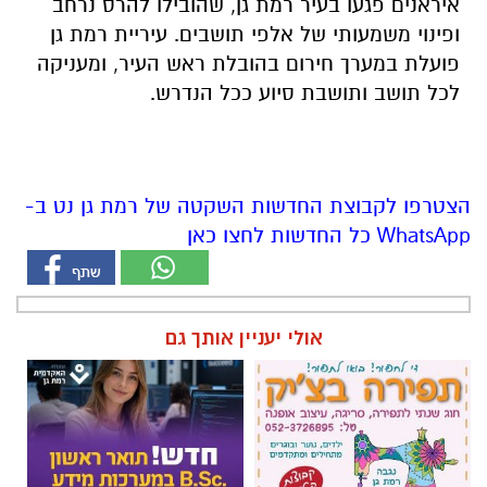
איראנים פגעו בעיר רמת גן, שהובילו להרס נרחב
ופינוי משמעותי של אלפי תושבים. עיריית רמת גן
פועלת במערך חירום בהובלת ראש העיר, ומעניקה
לכל תושב ותושבת סיוע ככל הנדרש.
הצטרפו לקבוצת החדשות השקטה של רמת גן נט ב-
WhatsApp כל החדשות לחצו כאן
אולי יעניין אותך גם