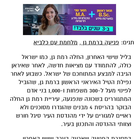
תגים:
פגיעה ברמת גן
,
מלחמת עם כלביא
בליל שישי האחרון, החלה רמת גן, כמו ישראל
כולה, להתמודד עם מציאות חדשה, לאחר שאיראן
הגיבה למבצע המתוחכם של ישראל. כשבוע לאחר
נפילת הטיל האיראני הראשון ברמת גן, שהוביל
לפינוי מעל ל-300 משפחות ו-1,000 בני אדם
המתגוררים בשכונה שנפגעה, עיריית רמת גן החלה
הבוקר בהריסת 4 מבנים שהוגדרו מסוכנים ולא
ראויים למגורים על ידי מהנדסת העיר סיגל חורש
וצוותי ההנדסה והתכנון בעיר.
במסגרת הפגיעה שארעה בערב שישי האחרון