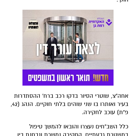
אחה"צ, שוטרי הסיור בדקו רכב ברח' ההסתדרות
בעיר ואותרו בו שני שוהים בלתי חוקיים. הנהג (42,
פ"ת) עוכב לחקירה.
כלל השב"חים נעצרו והובאו להמשך טיפול
במשטרת גבעתיים. החקירה נמשכת ונבחנת בין