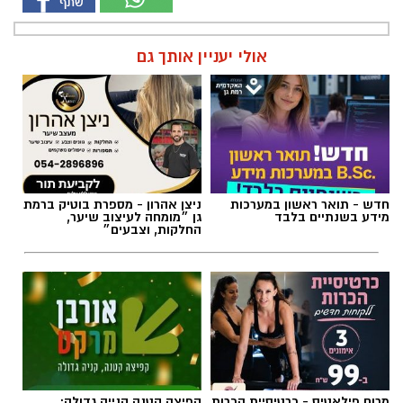
אולי יעניין אותך גם
חדש - תואר ראשון במערכות
ניצן אהרון - מספרת בוטיק ברמת
מידע בשנתיים בלבד
גן ״מומחה לעיצוב שיער,
החלקות, וצבעים״
מרום פילאטיס - כרטיסיית הכרות
קפיצה קטנה קנייה גדולה: