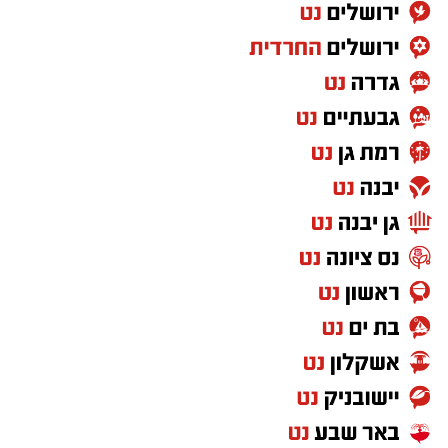
שלא להכשיר, לדבריו, שיתוף פעולה פוליטי עם
____________________________________
המפלגה.
____________________________________
____________________________________
הצטרפו לקבוצת החדשות השקטה של רמת גן נט ב-
WhatsApp כל החדשות לחצו כאן
בונצל, שהפך מאז נפילת בנו לאחד הקולות
הבולטים בקרב חלק מהמשפחות השכולות ומרבה
להשתתף בדיונים ציבוריים ובדיוני הכנסת, הביע
בסרטון התנגדות נחרצת למהלך. לדבריו, האפשרות