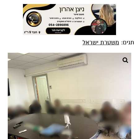
תגים:
משטרת ישראל